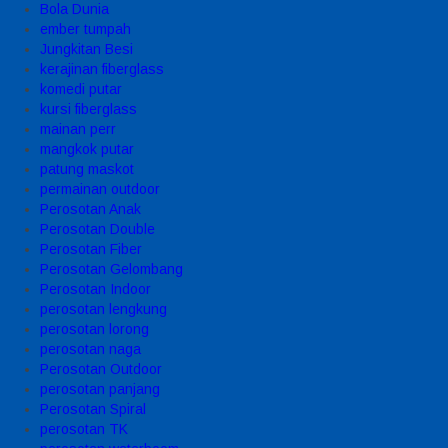
Bola Dunia
ember tumpah
Jungkitan Besi
kerajinan fiberglass
komedi putar
kursi fiberglass
mainan perr
mangkok putar
patung maskot
permainan outdoor
Perosotan Anak
Perosotan Double
Perosotan Fiber
Perosotan Gelombang
Perosotan Indoor
perosotan lengkung
perosotan lorong
perosotan naga
Perosotan Outdoor
perosotan panjang
Perosotan Spiral
perosotan TK