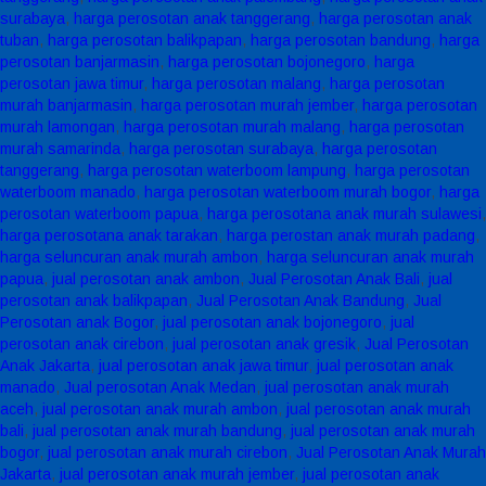
surabaya
,
harga perosotan anak tanggerang
,
harga perosotan anak
tuban
,
harga perosotan balikpapan
,
harga perosotan bandung
,
harga
perosotan banjarmasin
,
harga perosotan bojonegoro
,
harga
perosotan jawa timur
,
harga perosotan malang
,
harga perosotan
murah banjarmasin
,
harga perosotan murah jember
,
harga perosotan
murah lamongan
,
harga perosotan murah malang
,
harga perosotan
murah samarinda
,
harga perosotan surabaya
,
harga perosotan
tanggerang
,
harga perosotan waterboom lampung
,
harga perosotan
waterboom manado
,
harga perosotan waterboom murah bogor
,
harga
perosotan waterboom papua
,
harga perosotana anak murah sulawesi
,
harga perosotana anak tarakan
,
harga perostan anak murah padang
,
harga seluncuran anak murah ambon
,
harga seluncuran anak murah
papua
,
jual perosotan anak ambon
,
Jual Perosotan Anak Bali
,
jual
perosotan anak balikpapan
,
Jual Perosotan Anak Bandung
,
Jual
Perosotan anak Bogor
,
jual perosotan anak bojonegoro
,
jual
perosotan anak cirebon
,
jual perosotan anak gresik
,
Jual Perosotan
Anak Jakarta
,
jual perosotan anak jawa timur
,
jual perosotan anak
manado
,
Jual perosotan Anak Medan
,
jual perosotan anak murah
aceh
,
jual perosotan anak murah ambon
,
jual perosotan anak murah
bali
,
jual perosotan anak murah bandung
,
jual perosotan anak murah
bogor
,
jual perosotan anak murah cirebon
,
Jual Perosotan Anak Murah
Jakarta
,
jual perosotan anak murah jember
,
jual perosotan anak