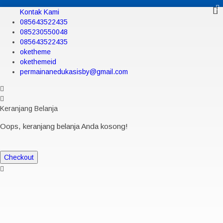
Kontak Kami
085643522435
085230550048
085643522435
oketheme
okethemeid
permainanedukasisby@gmail.com
Keranjang Belanja
Oops, keranjang belanja Anda kosong!
Checkout