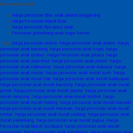
Related posts:
Harga perosotan fiber anak jakarta tanggerang
Harga Perosotan Mandi Bola
harga perosotan fiberglass anak
Perosotan gelombang anak bogor bekasi
Tags:
harga perosotan ambon
,
harga perosotan anak ambon
,
harga
perosotan anak bandung
,
harga perosotan anak bogor
,
harga
perosotan anak cirebon
,
Harga Perosotan Anak jakarta
,
harga
perosotan anak jawa timur
,
harga perosotan anak jember
,
harga
perosotan anak kalimantan
,
harga perosotan anak makasar
,
harga
perosotan anak medan
,
harga perosotan anak murah aceh
,
harga
perosotan anak murah bali
,
harga perosotan anak murah balikpapan
,
harga perosotan anak murah bandung
,
harga perosotan anak murah
gresik
,
harga perosotan anak murah jakarta
,
harga perosotan anak
murah lampung
,
harga perosotan anak murah lombok
,
harga
perosotan anak murah malang
,
harga perosotan anak murah manado
,
harga perosotan anak murah mataram
,
harga perosotan anak murah
medan
,
harga perosotan anak murah padang
,
harga perosotan anak
murah palembang
,
harga perosotan anak murah papua
,
Harga
Perosotan Anak Murah Surabaya
,
harga perosotan anak murah
tanggerang
,
harga perosotan anak palembang
,
harga perosotan anak