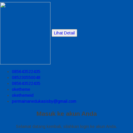
Lihat Detail
085643522435
085230550048
085643522435
oketheme
okethemeid
permainanedukasisby@gmail.com
Masuk ke akun Anda
Selamat datang kembali, silahkan login ke akun Anda.