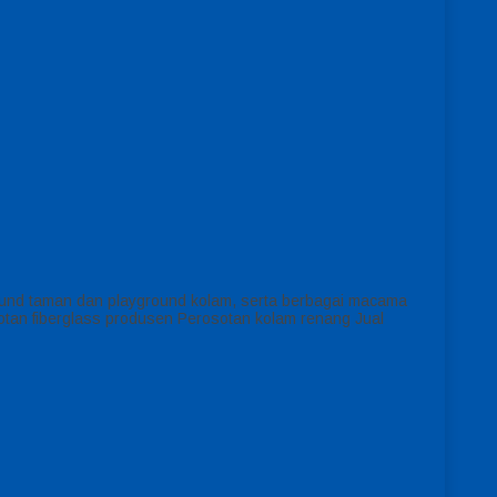
und taman dan playground kolam, serta berbagai macama
sotan fiberglass produsen Perosotan kolam renang Jual