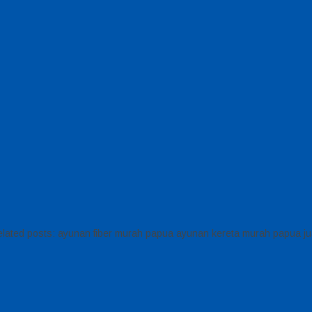
ated posts: ayunan fiber murah papua ayunan kereta murah papua jua