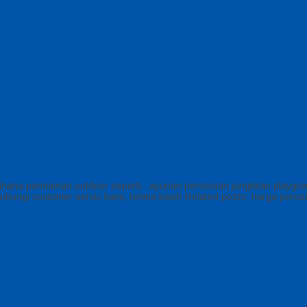
na permainan outdoor seperti : ayunan perosotan jungkitan playgro
hubungi customer servic kami, terima kasih Related posts: harga pero