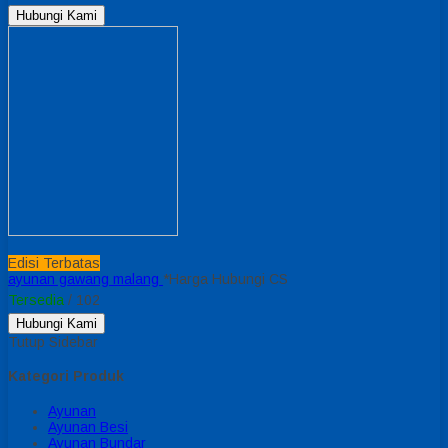
Hubungi Kami
Edisi Terbatas
ayunan gawang malang
*Harga Hubungi CS
Tersedia
/ 102
Hubungi Kami
Tutup Sidebar
Kategori Produk
Ayunan
Ayunan Besi
Ayunan Bundar