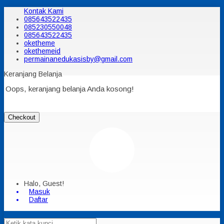
Kontak Kami
085643522435
085230550048
085643522435
oketheme
okethemeid
permainanedukasisby@gmail.com
Keranjang Belanja
Oops, keranjang belanja Anda kosong!
Checkout
Halo, Guest!
Masuk
Daftar