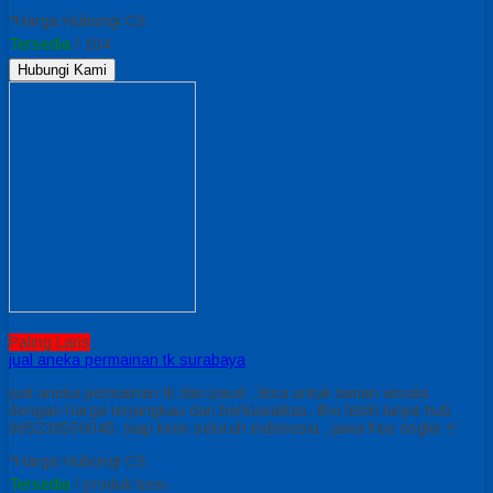
*Harga Hubungi CS
Tersedia
/ 104
Hubungi Kami
Paling Laris
jual aneka permainan tk surabaya
jual aneka permainan tk dan paud , bisa untuk taman wisata
dengan harga terjangkau dan berkuwalitas. ifno lebih lanjut hub
085230550048. siap kirim seluruh indonesia , jawa free ongkir !!
*Harga Hubungi CS
Tersedia
/ produk besi