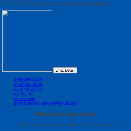
Pemesanan dapat langsung menghubungi kontak dibawah:
Lihat Detail
085643522435
085230550048
085643522435
oketheme
okethemeid
permainanedukasisby@gmail.com
Masuk ke akun Anda
Selamat datang kembali, silahkan login ke akun Anda.