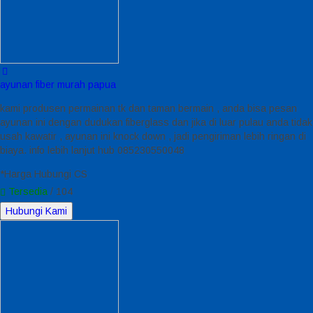
ayunan fiber murah papua
kami produsen permainan tk dan taman bermain , anda bisa pesan
ayunan ini dengan dudukan fiberglass dan jika di luar pulau anda tidak
usah kawatir , ayunan ini knock down , jadi pengiriman lebih ringan di
biaya. info lebih lanjut hub 085230550048
*Harga Hubungi CS
Tersedia
/ 104
Hubungi Kami