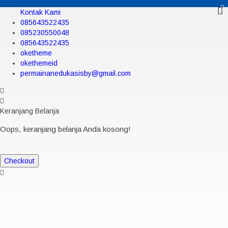
Kontak Kami
085643522435
085230550048
085643522435
oketheme
okethemeid
permainanedukasisby@gmail.com
Keranjang Belanja
Oops, keranjang belanja Anda kosong!
Checkout