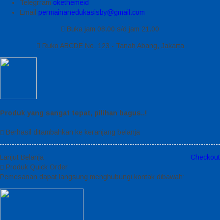
Telegrram
okethemeid
Email
permainanedukasisby@gmail.com
Buka jam 08.00 s/d jam 21.00
Ruko ABCDE No. 123 - Tanah Abang, Jakarta
Produk yang sangat tepat, pilihan bagus..!
Berhasil ditambahkan ke keranjang belanja
Lanjut Belanja
Checkout
Produk Quick Order
Pemesanan dapat langsung menghubungi kontak dibawah: