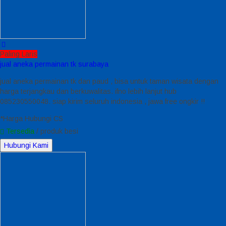
Paling Laris
jual aneka permainan tk surabaya
jual aneka permainan tk dan paud , bisa untuk taman wisata dengan
harga terjangkau dan berkuwalitas. ifno lebih lanjut hub
085230550048. siap kirim seluruh indonesia , jawa free ongkir !!
*Harga Hubungi CS
Tersedia
/ produk besi
Hubungi Kami