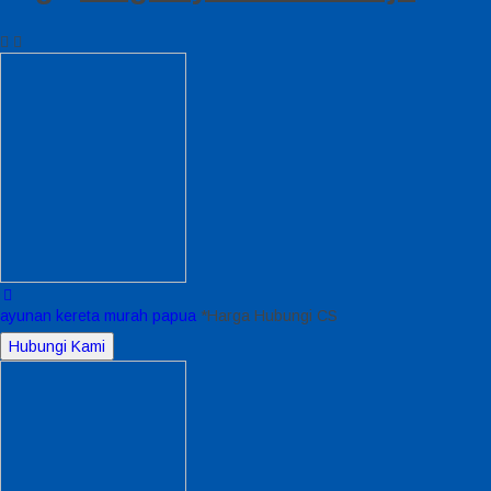
ayunan kereta murah papua
*Harga Hubungi CS
Hubungi Kami