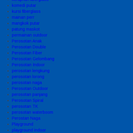
komedi putar
kursi fiberglass
mainan perr
mangkok putar
patung maskot
permainan outdoor
Perosotan Anak
Perosotan Double
Perosotan Fiber
Perosotan Gelombang
Perosotan Indoor
perosotan lengkung
perosotan lorong
perosotan naga
Perosotan Outdoor
perosotan panjang
Perosotan Spiral
perosotan TK
perosotan waterboom
Perostan Naga
Playground
playground indoor