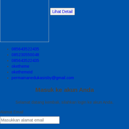
Lihat Detail
085643522435
085230550048
085643522435
oketheme
okethemeid
permainanedukasisby@gmail.com
Masuk ke akun Anda
Selamat datang kembali, silahkan login ke akun Anda.
Alamat Email