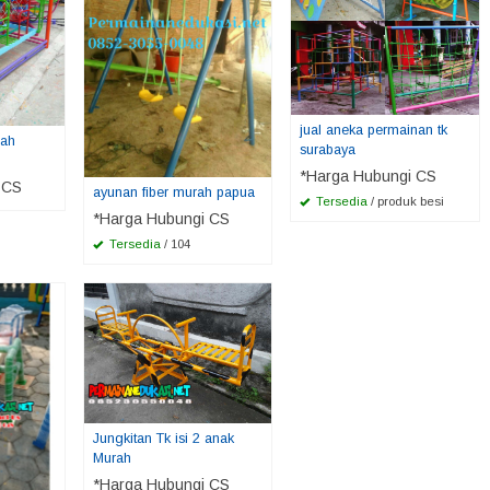
jual aneka permainan tk
rah
surabaya
*Harga Hubungi CS
 CS
ayunan fiber murah papua
Tersedia
/ produk besi
*Harga Hubungi CS
Tersedia
/ 104
Jungkitan Tk isi 2 anak
Murah
*Harga Hubungi CS