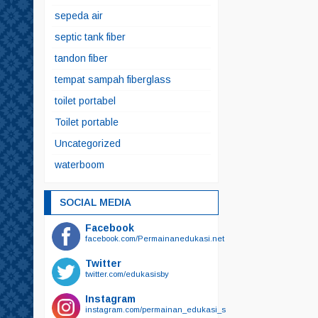
sepeda air
septic tank fiber
tandon fiber
tempat sampah fiberglass
toilet portabel
Toilet portable
Uncategorized
waterboom
SOCIAL MEDIA
Facebook
facebook.com/Permainanedukasi.net
Twitter
twitter.com/edukasisby
Instagram
instagram.com/permainan_edukasi_surabaya/