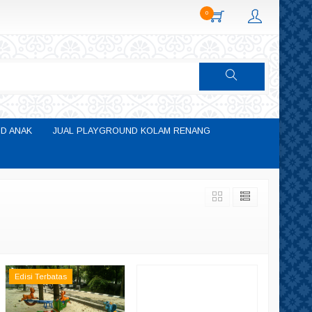
0
D ANAK
JUAL PLAYGROUND KOLAM RENANG
Edisi Terbatas