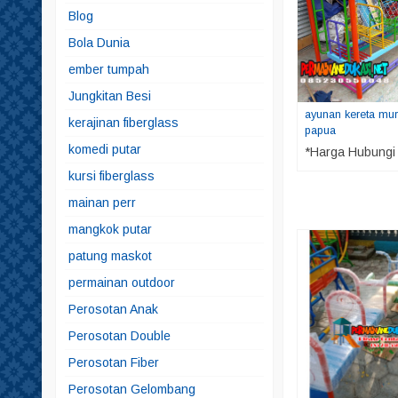
Blog
Bola Dunia
ember tumpah
Jungkitan Besi
ayunan kereta mu
kerajinan fiberglass
papua
komedi putar
*Harga Hubungi
kursi fiberglass
mainan perr
mangkok putar
patung maskot
permainan outdoor
Perosotan Anak
Perosotan Double
Perosotan Fiber
Perosotan Gelombang