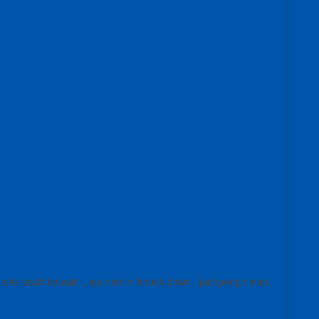
dak usah kawatir , ayunan ini knock down , jadi pengiriman