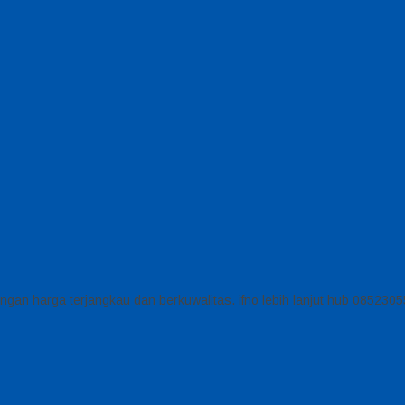
gan harga terjangkau dan berkuwalitas. ifno lebih lanjut hub 085230550