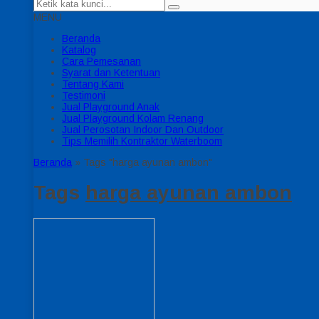
MENU
Beranda
Katalog
Cara Pemesanan
Syarat dan Ketentuan
Tentang Kami
Testimoni
Jual Playground Anak
Jual Playground Kolam Renang
Jual Perosotan Indoor Dan Outdoor
Tips Memilih Kontraktor Waterboom
Beranda
»
Tags "harga ayunan ambon"
Tags
harga ayunan ambon