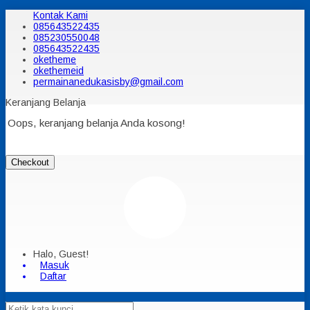
Kontak Kami
085643522435
085230550048
085643522435
oketheme
okethemeid
permainanedukasisby@gmail.com
Keranjang Belanja
Oops, keranjang belanja Anda kosong!
Checkout
Halo, Guest!
Masuk
Daftar