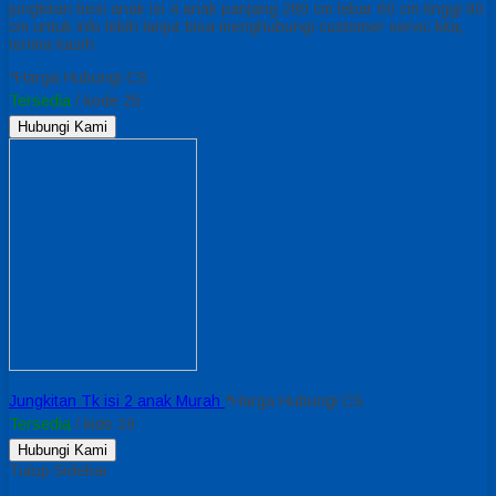
jungkitan besi anak isi 4 anak panjang 280 cm lebar 60 cm tinggi 80
cm untuk info lebih lanjut bisa menghubungi customer servic kita,
terima kasih
*Harga Hubungi CS
Tersedia
/ kode 25
Hubungi Kami
Jungkitan Tk isi 2 anak Murah
*Harga Hubungi CS
Tersedia
/ kide 19
Hubungi Kami
Tutup Sidebar