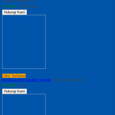
*Harga Hubungi CS
Tersedia
/ produk besi
Hubungi Kami
Edisi Terbatas
jungkitan besi karakter hewan
*Harga Hubungi CS
Tersedia
/ 105
Hubungi Kami