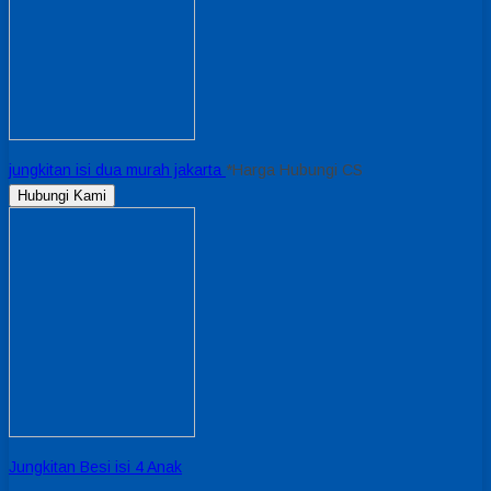
jungkitan isi dua murah jakarta
*Harga Hubungi CS
Hubungi Kami
Jungkitan Besi isi 4 Anak