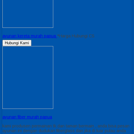
ayunan kereta murah papua
*Harga Hubungi CS
Hubungi Kami
ayunan fiber murah papua
kami produsen permainan tk dan taman bermain , anda bisa pesan
ayunan ini dengan dudukan fiberglass dan jika di luar pulau anda