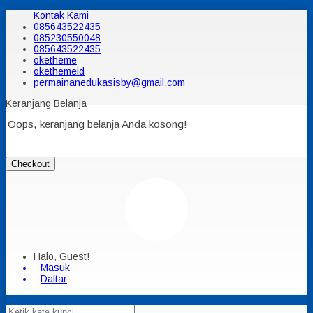
Kontak Kami
085643522435
085230550048
085643522435
oketheme
okethemeid
permainanedukasisby@gmail.com
Keranjang Belanja
Oops, keranjang belanja Anda kosong!
Checkout
Halo, Guest!
Masuk
Daftar