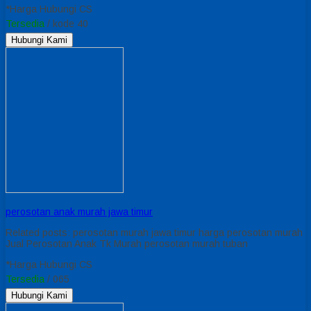
*Harga Hubungi CS
Tersedia
/ kode 40
Hubungi Kami
perosotan anak murah jawa timur
Related posts: perosotan murah jawa timur harga perosotan murah
Jual Perosotan Anak Tk Murah perosotan murah tuban
*Harga Hubungi CS
Tersedia
/ 065
Hubungi Kami