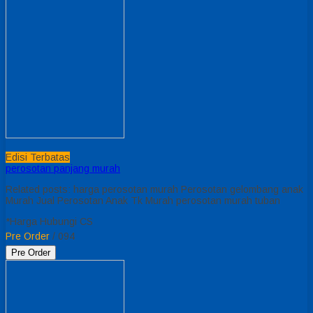
Edisi Terbatas
perosotan panjang murah
Related posts: harga perosotan murah Perosotan gelombang anak
Murah Jual Perosotan Anak Tk Murah perosotan murah tuban
*Harga Hubungi CS
Pre Order
/ 094
Pre Order