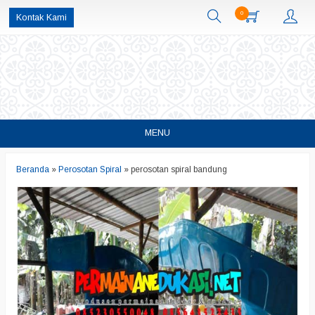
0
Kontak Kami
MENU
Beranda
»
Perosotan Spiral
»
perosotan spiral bandung