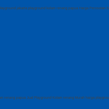
 playground jakarta playground kolam renang papua Harga Perosotan S
lam renang papua Jual Playground Kolam renang Murah harga playgro