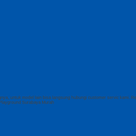
a, untuk model lain bisa langsung hubungi customer servic kami. Rel
 Playground Surabaya Murah