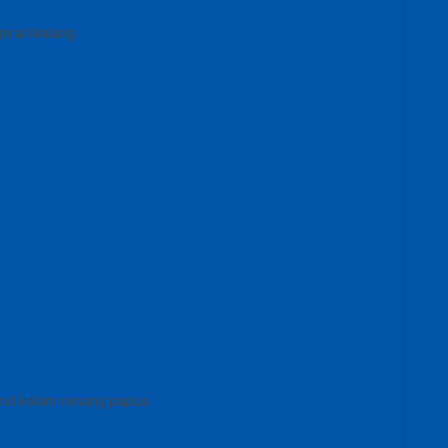
piral Malang
und kolam renang papua