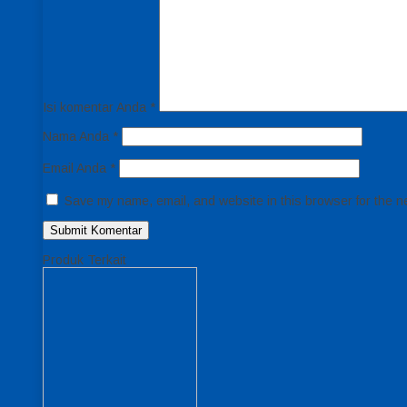
Isi komentar Anda
*
Nama Anda
*
Email Anda
*
Save my name, email, and website in this browser for the n
Produk Terkait