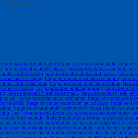
i harga produk ini.
andung
,
harga perosotan anak bogor
,
harga perosotan anak cirebon
,
Ha
an
,
harga perosotan anak makasar
,
harga perosotan anak medan
,
harg
n anak murah bandung
,
harga perosotan anak murah gresik
,
harga per
an anak murah malang
,
harga perosotan anak murah manado
,
harga p
n anak murah palembang
,
harga perosotan anak murah papua
,
Harga 
an anak surabaya
,
harga perosotan anak tanggerang
,
harga perosotan
ang
,
harga perosotan murah banjarmasin
,
harga perosotan murah jemb
iral bali
,
harga perosotan spiral kalimantan
,
harga perosotan spiral ke
boom manado
,
harga perosotan waterboom murah bogor
,
harga peroso
padang
,
harga seluncuran anak murah ambon
,
harga seluncuran anak 
ndung
,
Jual Perosotan anak Bogor
,
jual perosotan anak bojonegoro
,
jua
perosotan anak manado
,
Jual perosotan Anak Medan
,
jual perosotan a
ng
,
jual perosotan anak murah bogor
,
jual perosotan anak murah cirebo
sotan anak murah lampung
,
jual perosotan anak murah lombok
,
jual pe
anak murah manado
,
jual perosotan anak murah mataram
,
jual perosot
 papua
,
jual perosotan anak murah sulawesi
,
Jual Perosotan Anak mur