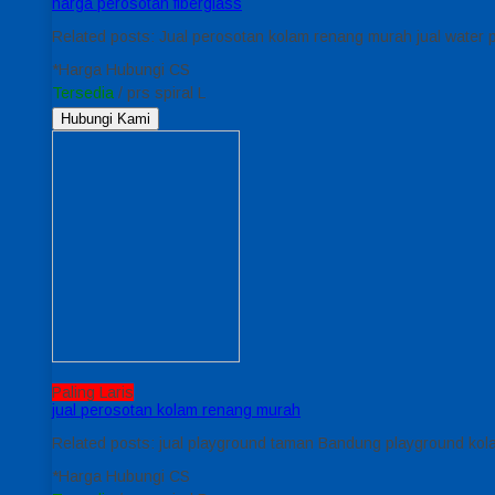
harga perosotan fiberglass
Related posts: Jual perosotan kolam renang murah jual water
*Harga Hubungi CS
Tersedia
/ prs spiral L
Hubungi Kami
Paling Laris
jual perosotan kolam renang murah
Related posts: jual playground taman Bandung playground ko
*Harga Hubungi CS