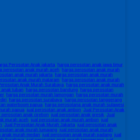
rga Perosotan Anak jakarta
,
harga perosotan anak jawa timur
,
a perosotan anak murah aceh
,
harga perosotan anak murah
osotan anak murah jakarta
,
harga perosotan anak murah
erosotan anak murah mataram
,
harga perosotan anak murah
Perosotan Anak Murah Surabaya
,
harga perosotan anak murah
 anak tuban
,
harga perosotan bandung
,
harga perosotan
er
,
harga perosotan murah lamongan
,
harga perosotan murah
diri
,
harga perosotan surabaya
,
harga perosotan tanggerang
,
tan waterboom papua
,
harga perosotana anak murah sulawesi
,
murah papua
,
jual perosotan anak ambon
,
Jual Perosotan Anak
l perosotan anak cirebon
,
jual perosotan anak gresik
,
Jual
nak murah aceh
,
jual perosotan anak murah ambon
,
jual
n
,
Jual Perosotan Anak Murah Jakarta
,
jual perosotan anak
rosotan anak murah lumajang
,
jual perosotan anak murah
an anak murah medan
,
jual perosotan anak murah padang
,
jual
ah Surabaya
,
jual perosotan anak murah tanggerang
,
jual