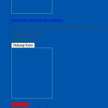
Perosotan Spiral murah surabaya
Perosotan spiral ini mempunyai ketinggian 2m Related posts:
*Harga Hubungi CS
Tersedia
/ kode 11
Hubungi Kami
Paling Laris