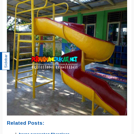
Sidebar
Related Posts: