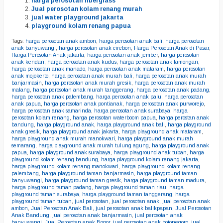
harga perosotan fiberglass
Jual perosotan kolam renang murah
jual water playground jakarta
playground kolam renang papua
Tags:
harga perosotan anak ambon
,
harga perosotan anak bali
,
harga perosotan
anak banyuwangi
,
harga perosotan anak cirebon
,
Harga Perosotan Anak di Pasar
,
Harga Perosotan Anak jakarta
,
harga perosotan anak jember
,
harga perosotan
anak kendari
,
harga perosotan anak kudus
,
harga perosotan anak lamongan
,
harga perosotan anak manado
,
harga perosotan anak mataram
,
harga perosotan
anak mojokerto
,
harga perosotan anak murah bali
,
harga perosotan anak murah
banjarmasin
,
harga perosotan anak murah gresik
,
harga perosotan anak murah
malang
,
harga perosotan anak murah tanggerang
,
harga perosotan anak padang
,
harga perosotan anak palembang
,
harga perosotan anak palu
,
harga perosotan
anak papua
,
harga perosotan anak pontianak
,
harga perosotan anak purworejo
,
harga perosotan anak samarinda
,
harga perosotan anak surabaya
,
harga
perosotan kolam renang
,
harga perosotan waterboom papua
,
harga perostan anak
bandung
,
harga playground anak
,
harga playground anak bali
,
harga playground
anak gresik
,
harga playground anak jakarta
,
harga playground anak mataram
,
harga playground anak murah manokwari
,
harga playground anak murah
semarang
,
harga playground anak murah tulung agung
,
harga playground anak
papua
,
harga playground anak surabaya
,
harga playground anak tuban
,
harga
playground kolam renang bandung
,
harga playground kolam renang jakarta
,
harga playground kolam renang manokwari
,
harga playground kolam renang
palembang
,
harga playground taman banjarmasin
,
harga playground taman
banyuwangi
,
harga playground taman gresik
,
harga playground taman madura
,
harga playground taman padang
,
harga playground taman riau
,
harga
playground taman surabaya
,
harga playground taman tanggerang
,
harga
playground taman tuban
,
jual perosotan
,
jual perosotan anak
,
jual perosotan anak
ambon
,
Jual Perosotan Anak Bali
,
jual perosotan anak balikpapan
,
Jual Perosotan
Anak Bandung
,
jual perosotan anak banjarmasin
,
jual perosotan anak
banyuwangi
,
Jual Perosotan anak Bogor
,
jual perosotan anak bojonegoro
,
jual