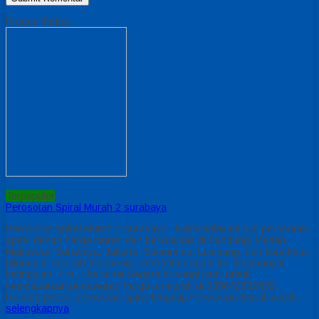
Produk Terkait
Terpopuler
Perosotan Spiral Murah 2 surabaya
Perosotan Spiral Murah 2 surabaya Kami melayani jual perosotan
spiral dengn harga murah dan berkualitas di Bandung, Medan,
Makassar, Surabaya, Jakarta, Samarinda, Lampung, dan kota-kota
lainnya di seluruh Indonesia. Perosotan Spiral ini mempunyai
ketinggian 2 m , jika minat Segera hubungi kami untuk
mendapatkan penawaran harga termurah di 085643522435.
Related posts: perosotan spiral lengkap Perosotan Spiral murah…
selengkapnya