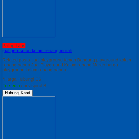
Paling Laris
jual perosotan kolam renang murah
Related posts: jual playground taman Bandung playground kolam
renang papua Jual Playground Kolam renang Murah harga
playground kolam renang papua
*Harga Hubungi CS
Tersedia
/ prs spiral B
Hubungi Kami