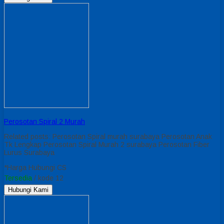
Perosotan Spiral 2 Murah
Related posts: Perosotan Spiral murah surabaya Perosotan Anak
Tk Lengkap Perosotan Spiral Murah 2 surabaya Perosotan Fiber
Lurus Surabaya
*Harga Hubungi CS
Tersedia
/ kode 12
Hubungi Kami