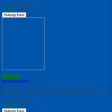
*Harga Hubungi CS
Tersedia
/ kode 39
Hubungi Kami
Terpopuler
perosotan spiral
Related posts: perosotan spiral bandung perosotan spiral
bergambar Jual Perosotan Anak Tk Murah perosotan lorong mini
*Harga Hubungi CS
Tersedia
/ 088
Hubungi Kami