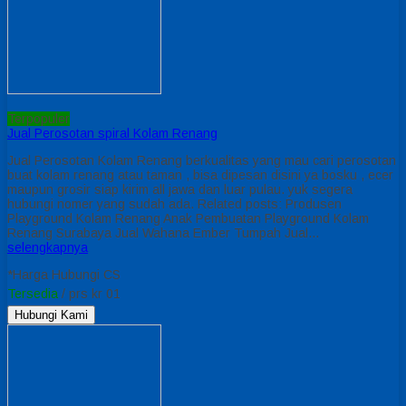
Terpopuler
Jual Perosotan spiral Kolam Renang
Jual Perosotan Kolam Renang berkualitas yang mau cari perosotan
buat kolam renang atau taman , bisa dipesan disini ya bosku , ecer
maupun grosir siap kirim all jawa dan luar pulau. yuk segera
hubungi nomer yang sudah ada. Related posts: Produsen
Playground Kolam Renang Anak Pembuatan Playground Kolam
Renang Surabaya Jual Wahana Ember Tumpah Jual…
selengkapnya
*Harga Hubungi CS
Tersedia
/ prs kr 01
Hubungi Kami