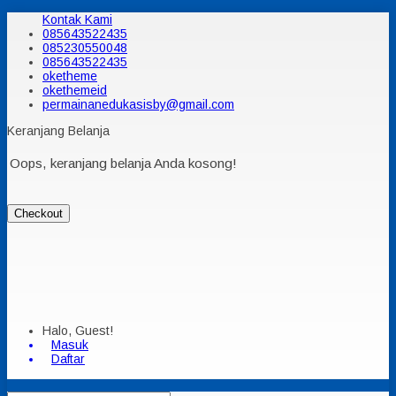
Kontak Kami
085643522435
085230550048
085643522435
oketheme
okethemeid
permainanedukasisby@gmail.com
Keranjang Belanja
Oops, keranjang belanja Anda kosong!
Checkout
Halo, Guest!
Masuk
Daftar