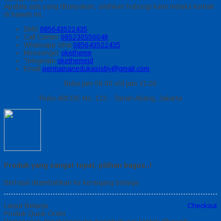
Apabila ada yang ditanyakan, silahkan hubungi kami melalui kontak
di bawah ini.
SMS
085643522435
Call Center
085230550048
Whatsapp
Icha
085643522435
Messenger
oketheme
Telegrram
okethemeid
Email
permainanedukasisby@gmail.com
Buka jam 08.00 s/d jam 21.00
Ruko ABCDE No. 123 - Tanah Abang, Jakarta
Produk yang sangat tepat, pilihan bagus..!
Berhasil ditambahkan ke keranjang belanja
Lanjut Belanja
Checkout
Produk Quick Order