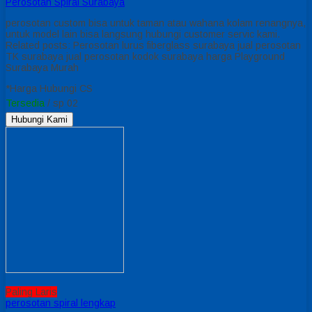
Perosotan Spiral Surabaya
perosotan custom bisa untuk taman atau wahana kolam renangnya,
untuk model lain bisa langsung hubungi customer servic kami.
Related posts: Perosotan lurus fiberglass surabaya jual perosotan
TK surabaya jual perosotan kodok surabaya harga Playground
Surabaya Murah
*Harga Hubungi CS
Tersedia
/ sp 02
Hubungi Kami
Paling Laris
perosotan spiral lengkap