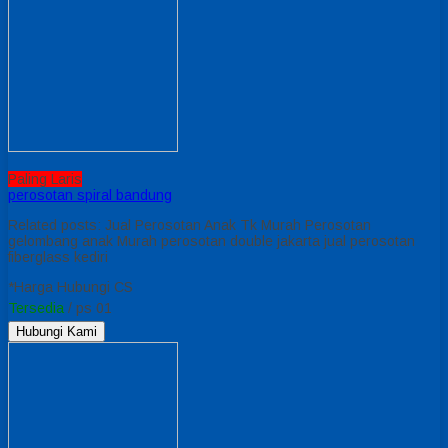
Paling Laris
perosotan spiral bandung
Related posts: Jual Perosotan Anak Tk Murah Perosotan
gelombang anak Murah perosotan double jakarta jual perosotan
fiberglass kediri
*Harga Hubungi CS
Tersedia
/ ps 01
Hubungi Kami