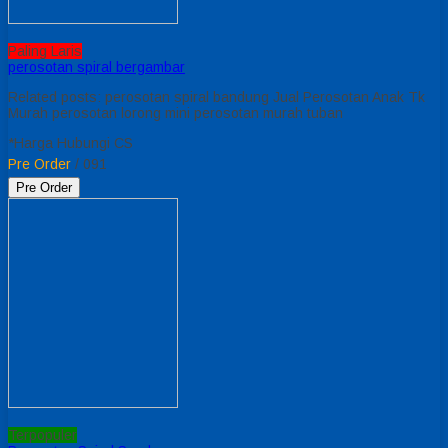
Paling Laris
perosotan spiral bergambar
Related posts: perosotan spiral bandung Jual Perosotan Anak Tk
Murah perosotan lorong mini perosotan murah tuban
*Harga Hubungi CS
Pre Order
/ 091
Pre Order
Terpopuler