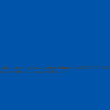
 melayani costom juga ya. yuk segera hubungi kami 085230550048 Rela
 perosotan gelombang surabaya sekitarnya