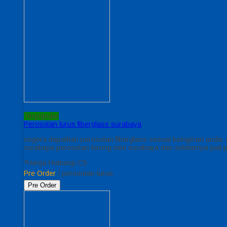
Terpopuler
Perosotan lurus fiberglass surabaya
segera dapatkan perosotan fiberglass sesuai keinginan anda.
surabaya perosotan lorong mini surabaya dan sekitarnya jual
*Harga Hubungi CS
Pre Order
/ perosotan lurus
Pre Order