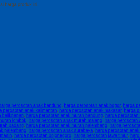
i harga produk ini.
harga perosotan anak bandung
,
harga perosotan anak bogor
,
harga p
a perosotan anak kalimantan
,
harga perosotan anak makasar
,
harga p
 balikpapan
,
harga perosotan anak murah bandung
,
harga perosotan 
murah lombok
,
harga perosotan anak murah malang
,
harga perosotan
urah padang
,
harga perosotan anak murah palembang
,
harga perosot
ak palembang
,
harga perosotan anak surabaya
,
harga perosotan anak
rmasin
,
harga perosotan bojonegoro
,
harga perosotan jawa timur
,
harg