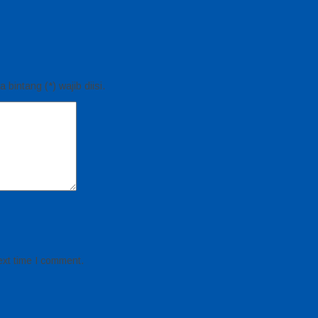
bintang (*) wajib diisi.
ext time I comment.