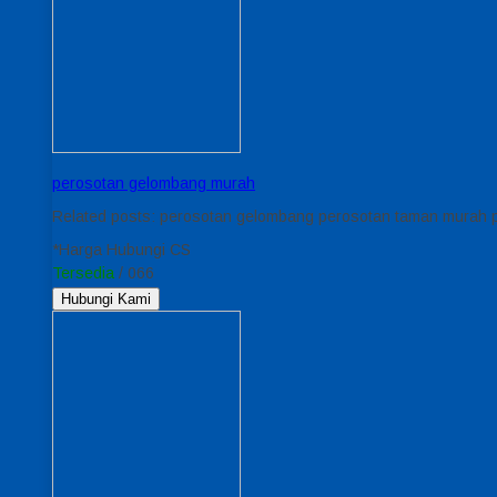
perosotan gelombang murah
Related posts: perosotan gelombang perosotan taman murah 
*Harga Hubungi CS
Tersedia
/ 066
Hubungi Kami