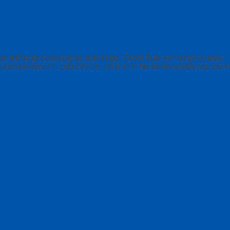
ahan terhadap cuaca panas atau hujan. Cocok Buat permainan di area
ran panjang 3 m Lebar 50 cm Tebal 5mm Menerima segala request dar