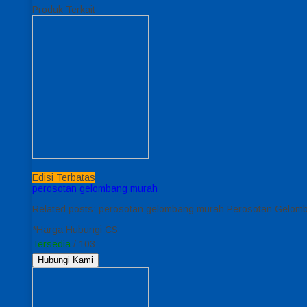
Produk Terkait
Edisi Terbatas
perosotan gelombang murah
Related posts: perosotan gelombang murah Perosotan Gelom
*Harga Hubungi CS
Tersedia
/ 103
Hubungi Kami