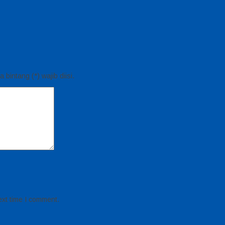
bintang (*) wajib diisi.
ext time I comment.