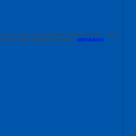
 : – kolam renang – Taman bermain – Halaman Rumah – Untuk
i anda. Bahan fiberglass free ongkir…
selengkapnya