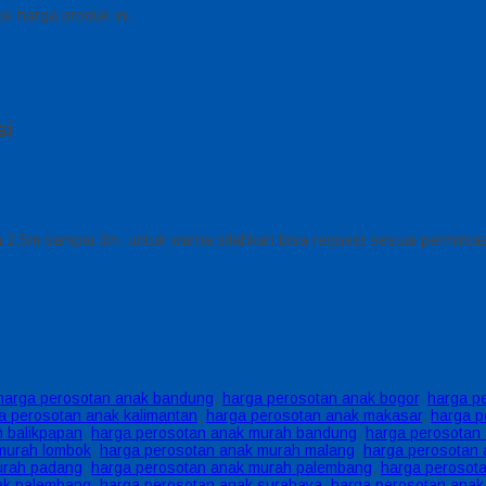
i harga produk ini.
si
 2,5m sampai 3m. untuk warna silahkan bisa request sesuai perminta
harga perosotan anak bandung
,
harga perosotan anak bogor
,
harga p
a perosotan anak kalimantan
,
harga perosotan anak makasar
,
harga p
 balikpapan
,
harga perosotan anak murah bandung
,
harga perosotan 
murah lombok
,
harga perosotan anak murah malang
,
harga perosotan
urah padang
,
harga perosotan anak murah palembang
,
harga perosot
ak palembang
,
harga perosotan anak surabaya
,
harga perosotan anak