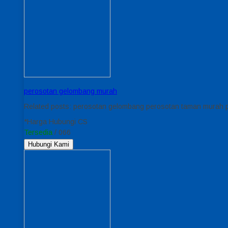
perosotan gelombang murah
Related posts: perosotan gelombang perosotan taman murah 
*Harga Hubungi CS
Tersedia
/ 066
Hubungi Kami