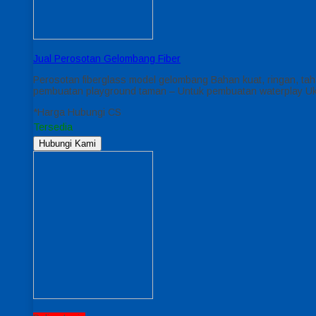
Jual Perosotan Gelombang Fiber
Perosotan fiberglass model gelombang Bahan kuat, ringan, t
pembuatan playground taman – Untuk pembuatan waterplay Uku
*Harga Hubungi CS
Tersedia
Hubungi Kami