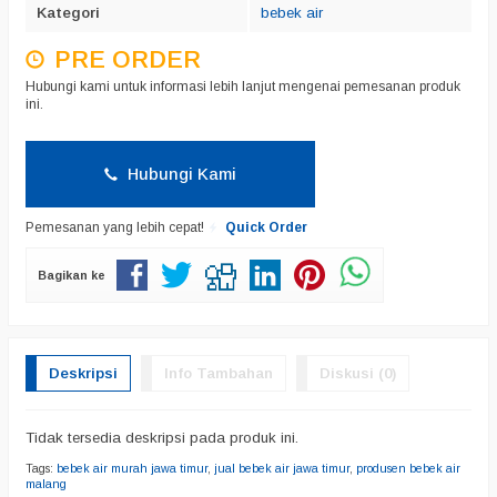
Kategori
bebek air
PRE ORDER
Hubungi kami untuk informasi lebih lanjut mengenai pemesanan produk
ini.
Hubungi Kami
Pemesanan yang lebih cepat!
Quick Order
Bagikan ke
Deskripsi
Info Tambahan
Diskusi (0)
Tidak tersedia deskripsi pada produk ini.
Tags:
bebek air murah jawa timur
,
jual bebek air jawa timur
,
produsen bebek air
malang