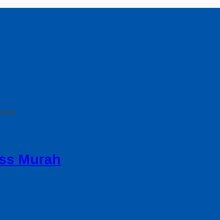
Murah
ass Murah