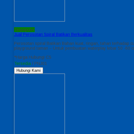
Terpopuler
Jual Perosotan Spiral Batikan Berkualitas
Perosotan spiral Batikan Bahan kuat, ringan, tahan terhadap
playground taman – Untuk pembuatan waterplay lebar 50 -60 c
*Harga Hubungi CS
Tersedia
/ PNJ01
Hubungi Kami