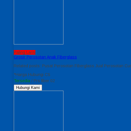
Paling Laris
Grosir Perosotan Anak Fiberglass
Related posts: Pusat Perosotan Fiberglass Jual Perosotan Cu
*Harga Hubungi CS
Tersedia
/ Prs fiber 02
Hubungi Kami