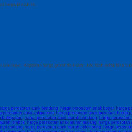
i harga produk ini.
olusinya , dapatkan harga grosir dari kami , info lebih detail bisa h
harga perosotan anak bandung
,
harga perosotan anak bogor
,
harga p
a perosotan anak kalimantan
,
harga perosotan anak makasar
,
harga p
 balikpapan
,
harga perosotan anak murah bandung
,
harga perosotan 
murah lombok
,
harga perosotan anak murah malang
,
harga perosotan
urah padang
,
harga perosotan anak murah palembang
,
harga perosot
ak palembang
,
harga perosotan anak surabaya
,
harga perosotan anak