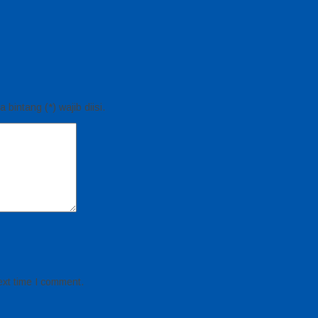
bintang (*) wajib diisi.
ext time I comment.