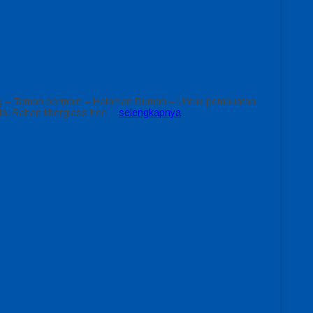
nang – Taman bermain – Halaman Rumah – Untuk pembuatan
da. Bahan fiberglass free…
selengkapnya