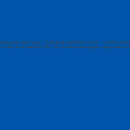
 cuaca panas atau hujan. Cocok Buat permainan di area : – kolam re
m Tebal 4 mm diameter 140- 150 cm Menerima segala request dari an