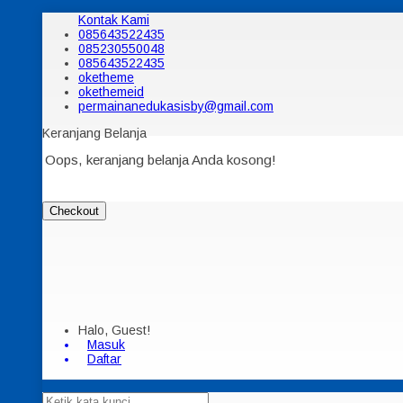
Kontak Kami
085643522435
085230550048
085643522435
oketheme
okethemeid
permainanedukasisby@gmail.com
Keranjang Belanja
Oops, keranjang belanja Anda kosong!
Checkout
Halo, Guest!
Masuk
Daftar