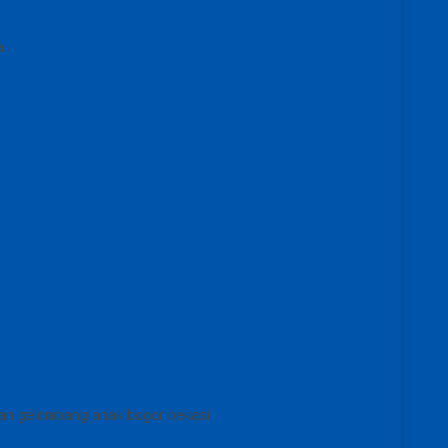
a
otan gelombang anak bogor bekasi