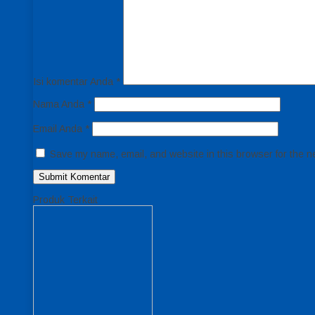
Isi komentar Anda
*
Nama Anda
*
Email Anda
*
Save my name, email, and website in this browser for the n
Produk Terkait