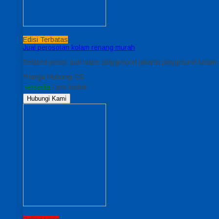
Edisi Terbatas
Jual perosotan kolam renang murah
Related posts: jual water playground jakarta playground kolam
*Harga Hubungi CS
Tersedia
/ prs kodok
Hubungi Kami