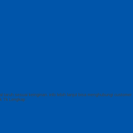
l taruh sesuai keinginan. info lebih lanjut bisa menghubungi custome
ak Tk Lengkap