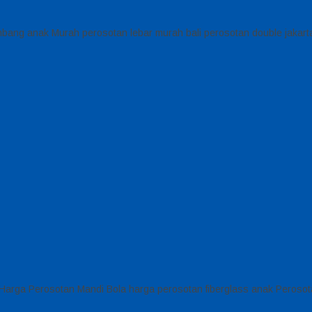
ombang anak Murah perosotan lebar murah bali perosotan double jakart
g Harga Perosotan Mandi Bola harga perosotan fiberglass anak Peros