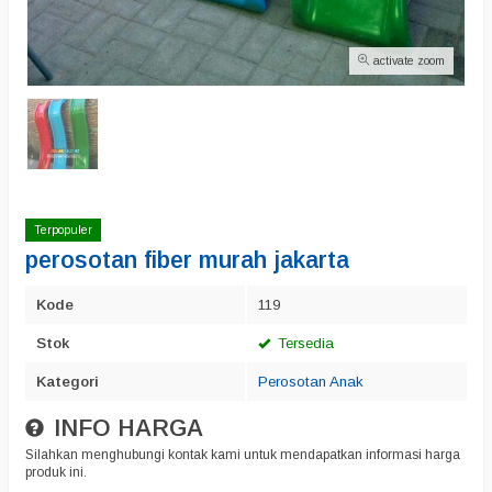
activate zoom
Terpopuler
perosotan fiber murah jakarta
Kode
119
Stok
Tersedia
Kategori
Perosotan Anak
INFO HARGA
Silahkan menghubungi kontak kami untuk mendapatkan informasi harga
produk ini.