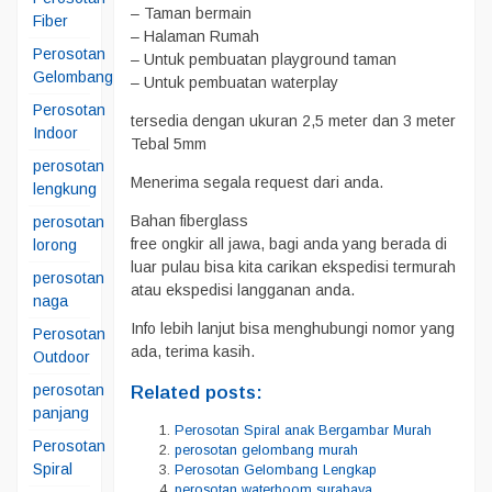
– Taman bermain
Fiber
– Halaman Rumah
Perosotan
– Untuk pembuatan playground taman
Gelombang
– Untuk pembuatan waterplay
Perosotan
tersedia dengan ukuran 2,5 meter dan 3 meter
Indoor
Tebal 5mm
perosotan
Menerima segala request dari anda.
lengkung
Bahan fiberglass
perosotan
free ongkir all jawa, bagi anda yang berada di
lorong
luar pulau bisa kita carikan ekspedisi termurah
perosotan
atau ekspedisi langganan anda.
naga
Info lebih lanjut bisa menghubungi nomor yang
Perosotan
ada, terima kasih.
Outdoor
perosotan
Related posts:
panjang
Perosotan Spiral anak Bergambar Murah
Perosotan
perosotan gelombang murah
Spiral
Perosotan Gelombang Lengkap
perosotan waterboom surabaya