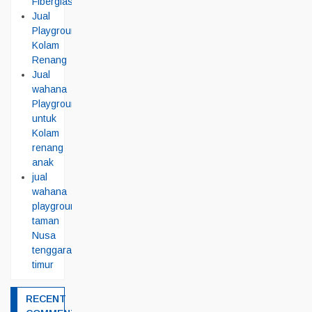
Fiberglass
Jual
Playground
Kolam
Renang
Jual
wahana
Playground
untuk
Kolam
renang
anak
jual
wahana
playground
taman
Nusa
tenggara
timur
RECENT