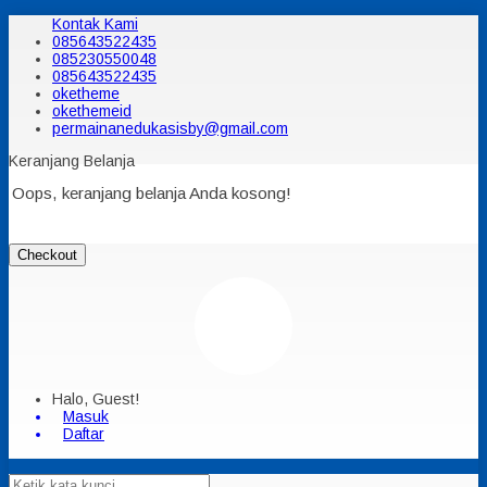
Kontak Kami
085643522435
085230550048
085643522435
oketheme
okethemeid
permainanedukasisby@gmail.com
Keranjang Belanja
Oops, keranjang belanja Anda kosong!
Checkout
Halo, Guest!
Masuk
Daftar