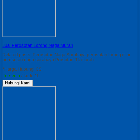
Jual Perosotan Lorong Naga Murah
Related posts: Perosotan Naga Surabaya perosotan lorong mini
perosotan naga surabaya Prosotan Tk murah
*Harga Hubungi CS
Tersedia
/ kode 15
Hubungi Kami