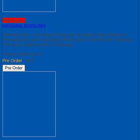
Paling Laris
perosotan lorong mini
Related posts: perosotan lorong mini surabaya dan sekitarnya
Perosotan tk murah surabaya Perosotan Double Murah Surabaya
Perosotan Spiral Murah 2 surabaya
*Harga Hubungi CS
Pre Order
/ 093
Pre Order