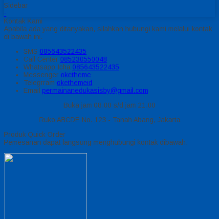
Sidebar
-
Kontak Kami
Apabila ada yang ditanyakan, silahkan hubungi kami melalui kontak
di bawah ini.
SMS
085643522435
Call Center
085230550048
Whatsapp
Icha
085643522435
Messenger
oketheme
Telegrram
okethemeid
Email
permainanedukasisby@gmail.com
Buka jam 08.00 s/d jam 21.00
Ruko ABCDE No. 123 - Tanah Abang, Jakarta
Produk Quick Order
Pemesanan dapat langsung menghubungi kontak dibawah: