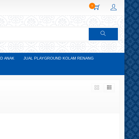
0
D ANAK
JUAL PLAYGROUND KOLAM RENANG