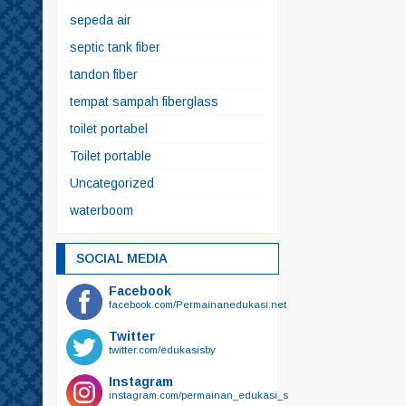
sepeda air
septic tank fiber
tandon fiber
tempat sampah fiberglass
toilet portabel
Toilet portable
Uncategorized
waterboom
SOCIAL MEDIA
Facebook
facebook.com/Permainanedukasi.net
Twitter
twitter.com/edukasisby
Instagram
instagram.com/permainan_edukasi_surabaya/