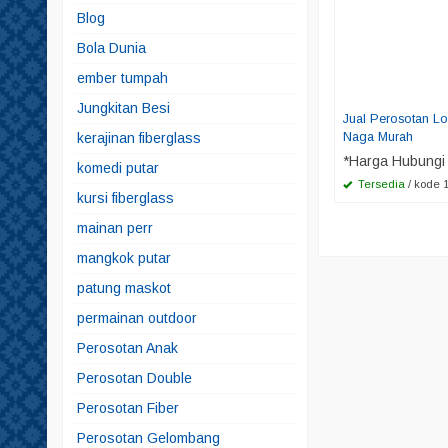
Blog
Bola Dunia
ember tumpah
Jungkitan Besi
Jual Perosotan L
Naga Murah
kerajinan fiberglass
*Harga Hubungi
komedi putar
Tersedia
/ kode 
kursi fiberglass
mainan perr
mangkok putar
patung maskot
permainan outdoor
Perosotan Anak
Perosotan Double
Perosotan Fiber
Perosotan Gelombang