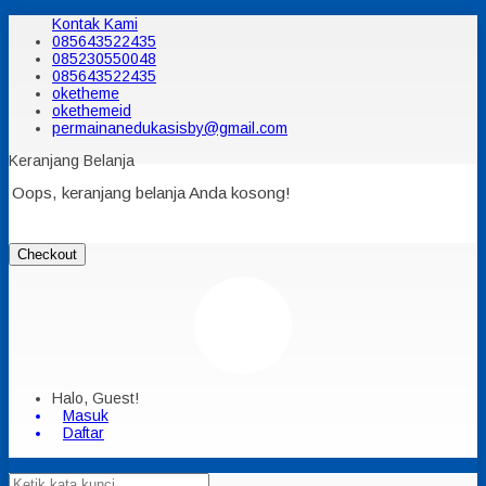
Kontak Kami
085643522435
085230550048
085643522435
oketheme
okethemeid
permainanedukasisby@gmail.com
Keranjang Belanja
Oops, keranjang belanja Anda kosong!
Checkout
Halo, Guest!
Masuk
Daftar