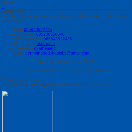
Sidebar
-
Kontak Kami
Apabila ada yang ditanyakan, silahkan hubungi kami melalui kontak
di bawah ini.
SMS
085643522435
Call Center
085230550048
Whatsapp
Icha
085643522435
Messenger
oketheme
Telegrram
okethemeid
Email
permainanedukasisby@gmail.com
Buka jam 08.00 s/d jam 21.00
Ruko ABCDE No. 123 - Tanah Abang, Jakarta
Produk Quick Order
Pemesanan dapat langsung menghubungi kontak dibawah: