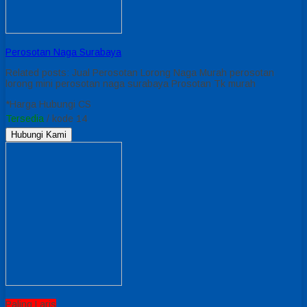
Perosotan Naga Surabaya
Related posts: Jual Perosotan Lorong Naga Murah perosotan
lorong mini perosotan naga surabaya Prosotan Tk murah
*Harga Hubungi CS
Tersedia
/ kode 14
Hubungi Kami
Paling Laris