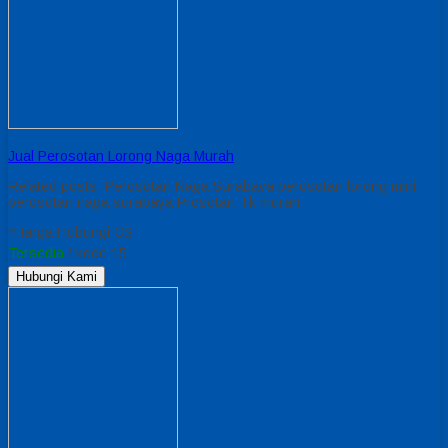
Jual Perosotan Lorong Naga Murah
Related posts: Perosotan Naga Surabaya perosotan lorong mini
perosotan naga surabaya Prosotan Tk murah
*Harga Hubungi CS
Tersedia
/ kode 15
Hubungi Kami