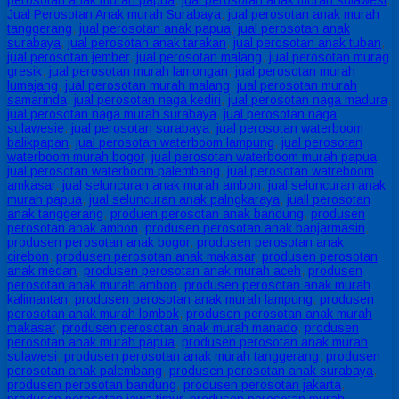
perosotan anak murah papua
,
jual perosotan anak murah sulawesi
,
Jual Perosotan Anak murah Surabaya
,
jual perosotan anak murah
tanggerang
,
jual perosotan anak papua
,
jual perosotan anak
surabaya
,
jual perosotan anak tarakan
,
jual perosotan anak tuban
,
jual perosotan jember
,
jual perosotan malang
,
jual perosotan murag
gresik
,
jual perosotan murah lamongan
,
jual perosotan murah
lumajang
,
jual perosotan murah malang
,
jual perosotan murah
samarinda
,
jual perosotan naga kediri
,
jual perosotan naga madura
,
jual perosotan naga murah surabaya
,
jual perosotan naga
sulawesie
,
jual perosotan surabaya
,
jual perosotan waterboom
balikpapan
,
jual perosotan waterboom lampung
,
jual perosotan
waterboom murah bogor
,
jual perosotan waterboom murah papua
,
jual perosotan waterboom palembang
,
jual perosotan watreboom
amkasar
,
jual seluncuran anak murah ambon
,
jual seluncuran anak
murah papua
,
jual seluncuran anak palngkaraya
,
juall perosotan
anak tanggerang
,
produen perosotan anak bandung
,
produsen
perosotan anak ambon
,
produsen perosotan anak banjarmasin
,
produsen perosotan anak bogor
,
produsen perosotan anak
cirebon
,
produsen perosotan anak makasar
,
produsen perosotan
anak medan
,
produsen perosotan anak murah aceh
,
produsen
perosotan anak murah ambon
,
produsen perosotan anak murah
kalimantan
,
produsen perosotan anak murah lampung
,
produsen
perosotan anak murah lombok
,
produsen perosotan anak murah
makasar
,
produsen perosotan anak murah manado
,
produsen
perosotan anak murah papua
,
produsen perosotan anak murah
sulawesi
,
produsen perosotan anak murah tanggerang
,
produsen
perosotan anak palembang
,
produsen perosotan anak surabaya
,
produsen perosotan bandung
,
produsen perosotan jakarta
,