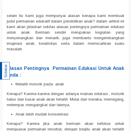
selain itu kami juga mempunyai alasan kenapa kami membuat
judul permainan edukatif dalam pendidikan anak? dalam artikel ini
kami akan jelaskan sekilas alasan pentingnya permainan edukasi
untuk anak. Bermain sendiri merupakan kegiatan yang
menyenangkan dan menarik, juga membantu mengembangkan
imajinasi anak, kreativitas serta dalam memecahkan suatu
masalah.
Sidebar
Alasan Pentingnya Permainan Edukasi Untuk Anak
Anda :
Melatih motorik pada anak
Kenapa? Karena karena dengan adanya mainan edukasi , motorik
halus dan kasar anak akan terlatih. Mulai dari meraba, memegang,
melempar, mengangkat dan lainnya.
Anak lebih mudah konsentrasi
Kenapa? Karena jika anak bermain akan terfokus untuk
menguasai permainan tersebut, dengan begitu anak akan terlatih