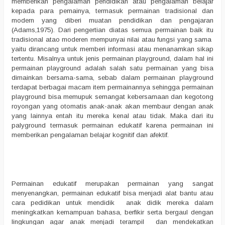
memberikan pengalaman pendidikan atau pengalaman belajar
kepada para pemainya, termasuk permainan tradisional dan
modern yang diberi muatan pendidikan dan pengajaran
(Adams,1975). Dari pengertian diatas semua permainan baik itu
tradisional atao moderen mempunyai nilai atau fungsi yang sama
yaitu dirancang untuk memberi informasi atau menanamkan sikap
tertentu. Misalnya untuk jenis permainan playground, dalam hal ini
permainan playground adalah salah satu permainan yang bisa
dimainkan bersama-sama, sebab dalam permainan playground
terdapat berbagai macam item permainannya sehingga permainan
playground bisa memupuk semangat kebersamaan dan kegotong
royongan yang otomatis anak-anak akan membaur dengan anak
yang lainnya entah itu mereka kenal atau tidak. Maka dari itu
palyground termasuk permainan edukatif karena permainan ini
memberikan pengalaman belajar kognitif dan afektif.
Permainan edukatif merupakan permainan yang sangat
menyenangkan, permainan edukatif bisa menjadi alat bantu atau
cara pedidikan untuk mendidik anak didik mereka dalam
meningkatkan kemampuan bahasa, berfikir serta bergaul dengan
lingkungan agar anak menjadi terampil dan mendekatkan