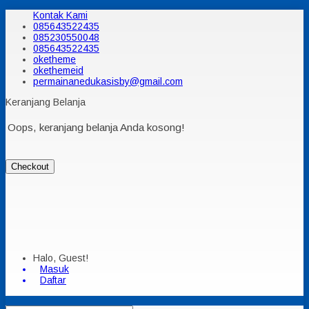
Kontak Kami
085643522435
085230550048
085643522435
oketheme
okethemeid
permainanedukasisby@gmail.com
Keranjang Belanja
Oops, keranjang belanja Anda kosong!
Checkout
Halo, Guest!
Masuk
Daftar