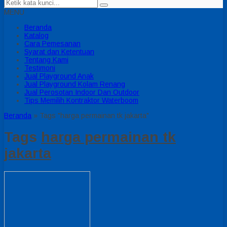
MENU
Beranda
Katalog
Cara Pemesanan
Syarat dan Ketentuan
Tentang Kami
Testimoni
Jual Playground Anak
Jual Playground Kolam Renang
Jual Perosotan Indoor Dan Outdoor
Tips Memilih Kontraktor Waterboom
Beranda
»
Tags "harga permainan tk jakarta"
Tags
harga permainan tk
jakarta