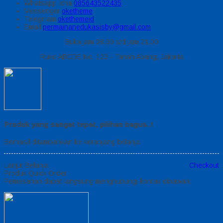
Whatsapp
Icha
085643522435
Messenger
oketheme
Telegrram
okethemeid
Email
permainanedukasisby@gmail.com
Buka jam 08.00 s/d jam 21.00
Ruko ABCDE No. 123 - Tanah Abang, Jakarta
Produk yang sangat tepat, pilihan bagus..!
Berhasil ditambahkan ke keranjang belanja
Lanjut Belanja
Checkout
Produk Quick Order
Pemesanan dapat langsung menghubungi kontak dibawah: