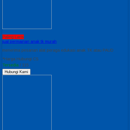
Paling Laris
jual permainan anak tk murah
menerima pesanan alat peraga edukasi anak TK atau PAUD
*Harga Hubungi CS
Tersedia
/ 115
Hubungi Kami