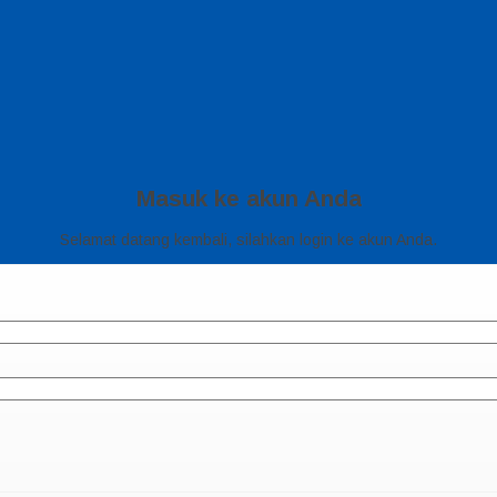
Masuk ke akun Anda
Selamat datang kembali, silahkan login ke akun Anda.