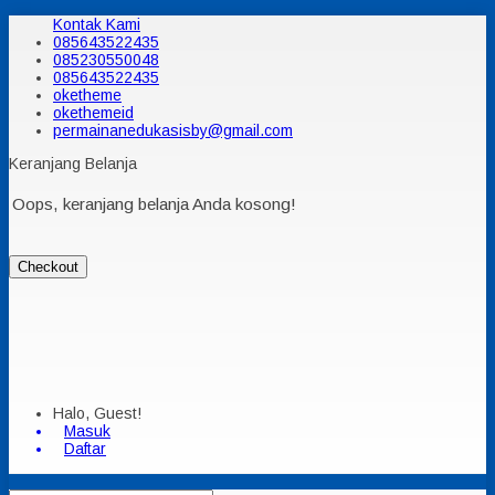
Kontak Kami
085643522435
085230550048
085643522435
oketheme
okethemeid
permainanedukasisby@gmail.com
Keranjang Belanja
Oops, keranjang belanja Anda kosong!
Checkout
Halo, Guest!
Masuk
Daftar