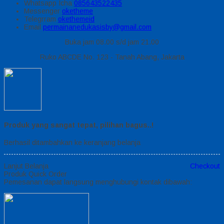
Whatsapp
Icha
085643522435
Messenger
oketheme
Telegrram
okethemeid
Email
permainanedukasisby@gmail.com
Buka jam 08.00 s/d jam 21.00
Ruko ABCDE No. 123 - Tanah Abang, Jakarta
Produk yang sangat tepat, pilihan bagus..!
Berhasil ditambahkan ke keranjang belanja
Lanjut Belanja
Checkout
Produk Quick Order
Pemesanan dapat langsung menghubungi kontak dibawah: