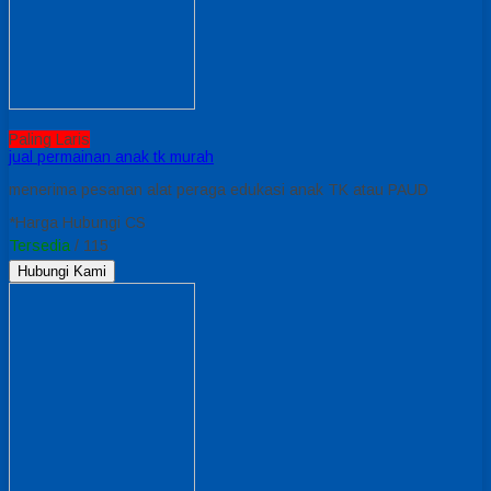
Paling Laris
jual permainan anak tk murah
menerima pesanan alat peraga edukasi anak TK atau PAUD
*Harga Hubungi CS
Tersedia
/ 115
Hubungi Kami