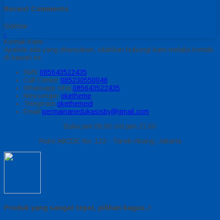
Recent Comments
Sidebar
-
Kontak Kami
Apabila ada yang ditanyakan, silahkan hubungi kami melalui kontak
di bawah ini.
SMS
085643522435
Call Center
085230550048
Whatsapp
Icha
085643522435
Messenger
oketheme
Telegrram
okethemeid
Email
permainanedukasisby@gmail.com
Buka jam 08.00 s/d jam 21.00
Ruko ABCDE No. 123 - Tanah Abang, Jakarta
Produk yang sangat tepat, pilihan bagus..!