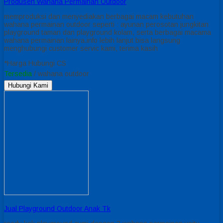
Produsen Wahana Permainan Outdoor
memproduksi dan menyediakan berbagai macam kebutuhan
wahana permainan outdoor seperti : ayunan perosotan jungkitan
playground taman dan playground kolam, serta berbagai macama
wahana permainan lainya.info lebih lanjut bisa langsung
menghubungi customer servic kami, terima kasih
*Harga Hubungi CS
Tersedia
/ wahana outdoor
Hubungi Kami
Jual Playground Outdoor Anak Tk