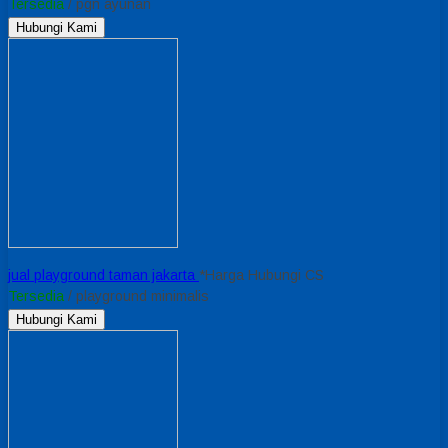
Tersedia
/ pgn ayunan
Hubungi Kami
jual playground taman jakarta
*Harga Hubungi CS
Tersedia
/ playground minimalis
Hubungi Kami