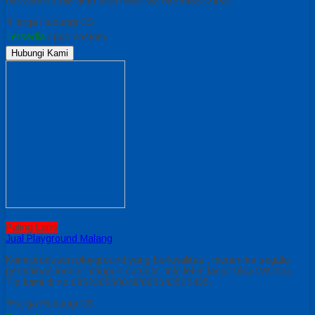
085230550048 atau bisa lewat wa 085643522435,
*Harga Hubungi CS
Tersedia
/ pgn costom
Hubungi Kami
Paling Laris
Jual Playground Malang
Kami produsen playground yang berkwalitas , menerima segala
permainan indoor maupun outdoor. Info lebih lanjut bisa WA atau
Tlp kami di no 085230550048/085643522435.
*Harga Hubungi CS