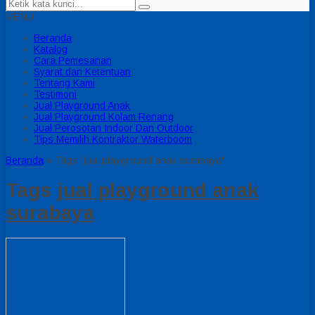
MENU
Beranda
Katalog
Cara Pemesanan
Syarat dan Ketentuan
Tentang Kami
Testimoni
Jual Playground Anak
Jual Playground Kolam Renang
Jual Perosotan Indoor Dan Outdoor
Tips Memilih Kontraktor Waterboom
Beranda
»
Tags "jual playground anak surabaya"
Tags
jual playground anak
surabaya