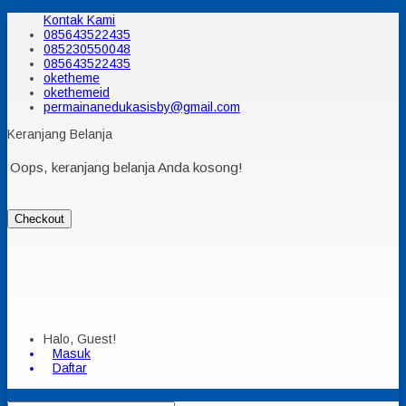
Kontak Kami
085643522435
085230550048
085643522435
oketheme
okethemeid
permainanedukasisby@gmail.com
Keranjang Belanja
Oops, keranjang belanja Anda kosong!
Checkout
Halo, Guest!
Masuk
Daftar