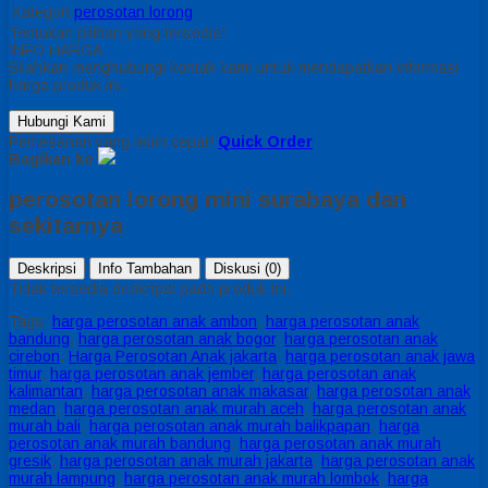
Kategori
perosotan lorong
Tentukan pilihan yang tersedia!
INFO HARGA
Silahkan menghubungi kontak kami untuk mendapatkan informasi
harga produk ini.
Hubungi Kami
Pemesanan yang lebih cepat!
Quick Order
Bagikan ke
perosotan lorong mini surabaya dan
sekitarnya
Deskripsi
Info Tambahan
Diskusi (0)
Tidak tersedia deskripsi pada produk ini.
Tags:
harga perosotan anak ambon
,
harga perosotan anak
bandung
,
harga perosotan anak bogor
,
harga perosotan anak
cirebon
,
Harga Perosotan Anak jakarta
,
harga perosotan anak jawa
timur
,
harga perosotan anak jember
,
harga perosotan anak
kalimantan
,
harga perosotan anak makasar
,
harga perosotan anak
medan
,
harga perosotan anak murah aceh
,
harga perosotan anak
murah bali
,
harga perosotan anak murah balikpapan
,
harga
perosotan anak murah bandung
,
harga perosotan anak murah
gresik
,
harga perosotan anak murah jakarta
,
harga perosotan anak
murah lampung
,
harga perosotan anak murah lombok
,
harga