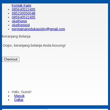
Kontak Kami
085643522435
085230550048
085643522435
oketheme
okethemeid
permainanedukasisby@gmail.com
Keranjang Belanja
Oops, keranjang belanja Anda kosong!
Checkout
Halo, Guest!
Masuk
Daftar