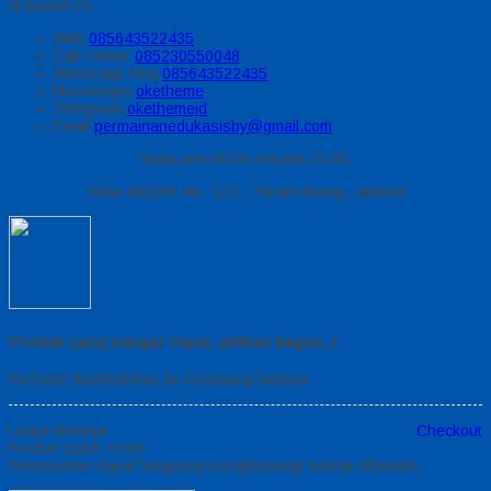
di bawah ini.
SMS
085643522435
Call Center
085230550048
Whatsapp
Icha
085643522435
Messenger
oketheme
Telegrram
okethemeid
Email
permainanedukasisby@gmail.com
Buka jam 08.00 s/d jam 21.00
Ruko ABCDE No. 123 - Tanah Abang, Jakarta
Produk yang sangat tepat, pilihan bagus..!
Berhasil ditambahkan ke keranjang belanja
Lanjut Belanja
Checkout
Produk Quick Order
Pemesanan dapat langsung menghubungi kontak dibawah: