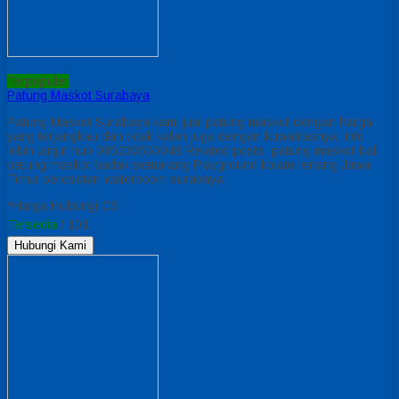
Terpopuler
Patung Maskot Surabaya
Patung Maskot Surabaya kami jual patung maskot dengan harga
yang terjangkau dan tidak kalah juga dengan kuwalitasnya. info
lebih lanjut hub 085230550048 Related posts: patung maskot bali
patung maskot badak semarang Playground kolam renang Jawa
Timur perosotan waterboom surabaya
*Harga Hubungi CS
Tersedia
/ 101
Hubungi Kami