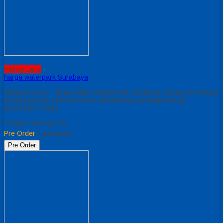
Paling Laris
harga waterpark Surabaya
Related posts: Harga water playground surabaya playground kolam
renang papua jual Perosotan gelombang surabaya harga
perosotan murah
*Harga Hubungi CS
Pre Order
/ waterpark
Pre Order