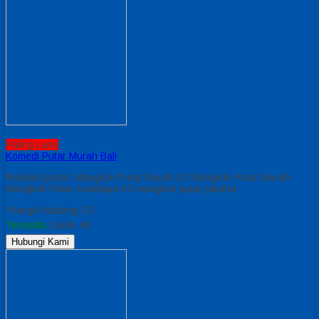
Paling Laris
Komedi Putar Murah Bali
Related posts: Mangkok Putar Murah 02 Mangkok Putar Murah
Mangkok Putar surabaya 03 mangkok putar jakarta
*Harga Hubungi CS
Tersedia
/ kode 49
Hubungi Kami