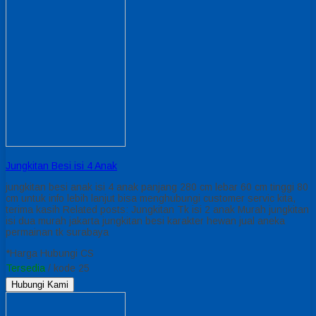
Jungkitan Besi isi 4 Anak
jungkitan besi anak isi 4 anak panjang 280 cm lebar 60 cm tinggi 80
cm untuk info lebih lanjut bisa menghubungi customer servic kita,
terima kasih Related posts: Jungkitan Tk isi 2 anak Murah jungkitan
isi dua murah jakarta jungkitan besi karakter hewan jual aneka
permainan tk surabaya
*Harga Hubungi CS
Tersedia
/ kode 25
Hubungi Kami