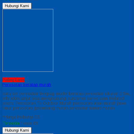
Hubungi Kami
Paling Laris
Perosotan beratap murah
satu set perosotan lengkap model beratap perosotan ukuran 2,5m,
info lebih lanjut bisa menghubungi customer servic kami Related
posts: Perosotan Tk Outdoor Murah perosotan anak murah jawa
timur perosotan gelombang murah perosotan taman murah
*Harga Hubungi CS
Tersedia
/ kode 09
Hubungi Kami