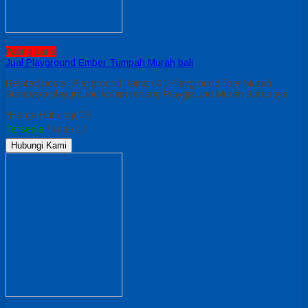
Paling Laris
Jual Playground Ember Tumpah Murah bali
Related posts: Playground Taman 01 Playground fiber Murah
Surabaya playground kolam renang Playground Murah Surabaya
*Harga Hubungi CS
Tersedia
/ kode 17
Hubungi Kami