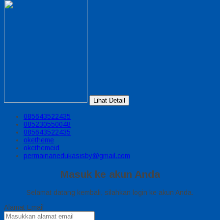
Lihat Detail
085643522435
085230550048
085643522435
oketheme
okethemeid
permainanedukasisby@gmail.com
Masuk ke akun Anda
Selamat datang kembali, silahkan login ke akun Anda.
Alamat Email