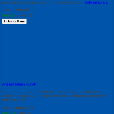
jawa timur perosotan lengkung murah Perosotan…
selengkapnya
*Harga Hubungi CS
Tersedia
/ kode 41
Hubungi Kami
ayunan taman murah
Related posts: Ayunan Besi Kereta Murah Ayunan Bulat Beratap
Murah Surabaya Ayunan Bulat besi anak surabaya ayunan besi
anak surabaya
*Harga Hubungi CS
Tersedia
/ kode 35