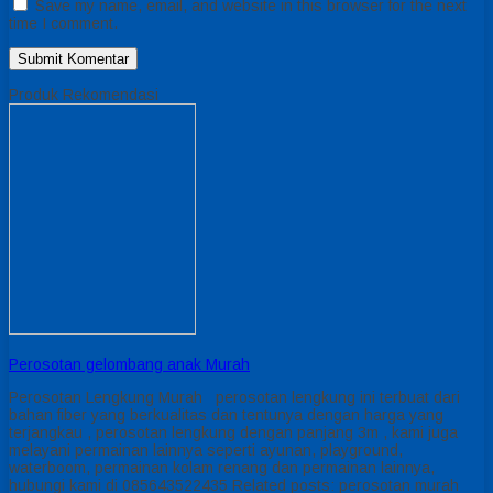
Save my name, email, and website in this browser for the next
time I comment.
Produk Rekomendasi
Perosotan gelombang anak Murah
Perosotan Lengkung Murah perosotan lengkung ini terbuat dari
bahan fiber yang berkualitas dan tentunya dengan harga yang
terjangkau , perosotan lengkung dengan panjang 3m , kami juga
melayani permainan lainnya seperti ayunan, playground,
waterboom, permainan kolam renang dan permainan lainnya,
hubungi kami di 085643522435 Related posts: perosotan murah