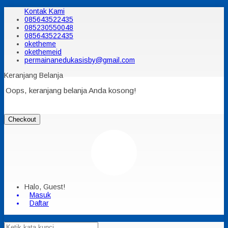
Kontak Kami
085643522435
085230550048
085643522435
oketheme
okethemeid
permainanedukasisby@gmail.com
Keranjang Belanja
Oops, keranjang belanja Anda kosong!
Checkout
Halo, Guest!
Masuk
Daftar