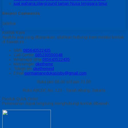
jual wahana playground taman Nusa tenggara timur
Recent Comments
Sidebar
-
Kontak Kami
Apabila ada yang ditanyakan, silahkan hubungi kami melalui kontak
di bawah ini.
SMS
085643522435
Call Center
085230550048
Whatsapp
Icha
085643522435
Messenger
oketheme
Telegrram
okethemeid
Email
permainanedukasisby@gmail.com
Buka jam 08.00 s/d jam 21.00
Ruko ABCDE No. 123 - Tanah Abang, Jakarta
Produk Quick Order
Pemesanan dapat langsung menghubungi kontak dibawah: