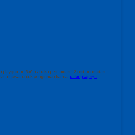
an playground 5x6m aneka permainan : 2 unit perosotan
kir all jawa, untuk pengiriman kami…
selengkapnya