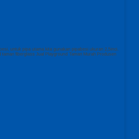
esi, untuk pipa utama kita gunakan pipabesi ukuran 2,5inci.
und taman fiberglass Jual Playground Taman Murah Produsen