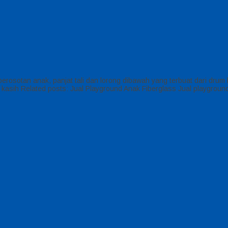
osotan anak, panjat tali dan lorong dibawah yang terbuat dari drum b
ima kasih Related posts: Jual Playground Anak Fiberglass Jual playgro