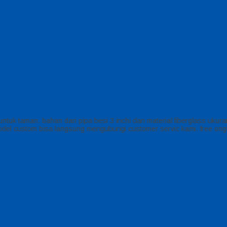
tuk taman. bahan dari pipa besi 3 inchi dan material fiberglass ukur
model custom bisa langsung mengubungi customer servic kami. free ong