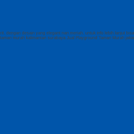
rit. dengan desain yang elegant nan meriah. untuk info lebih lanjut b
taman murah kalimantan surabaya Jual Playground Taman Murah jaka