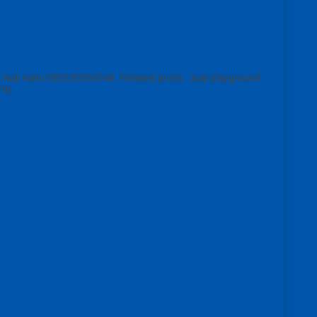
isa hub kami 085230550048. Related posts: Jual playground
rta