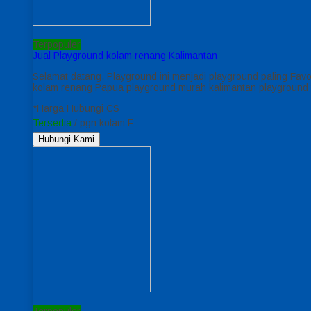
Terpopuler
Jual Playground kolam renang Kalimantan
Selamat datang. Playground ini menjadi playground paling Favo
kolam renang Papua playground murah kalimantan playground 
*Harga Hubungi CS
Tersedia
/ pgn kolam F
Hubungi Kami
Terpopuler