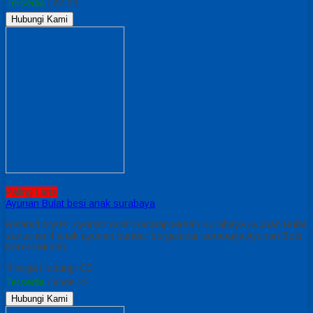
Tersedia
/ AY 03
Hubungi Kami
Paling Laris
Ayunan Bulat besi anak surabaya
Related posts: Ayunan Bulat Beratap Murah Surabaya Ayunan Bulat
santai isi 4 anak ayunan bundar bergambar surabaya Ayunan Besi
Kereta Murah
*Harga Hubungi CS
Tersedia
/ kode 22
Hubungi Kami