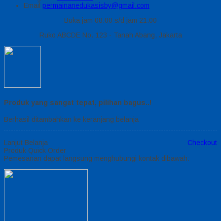
Email
permainanedukasisby@gmail.com
Buka jam 08.00 s/d jam 21.00
Ruko ABCDE No. 123 - Tanah Abang, Jakarta
Produk yang sangat tepat, pilihan bagus..!
Berhasil ditambahkan ke keranjang belanja
Lanjut Belanja
Checkout
Produk Quick Order
Pemesanan dapat langsung menghubungi kontak dibawah: