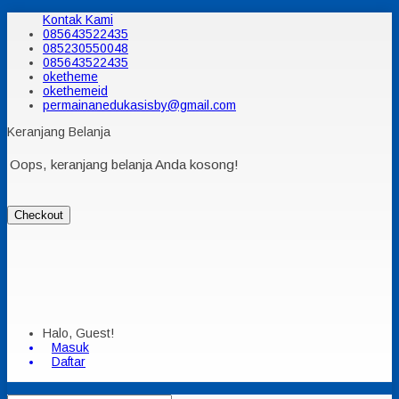
Kontak Kami
085643522435
085230550048
085643522435
oketheme
okethemeid
permainanedukasisby@gmail.com
Keranjang Belanja
Oops, keranjang belanja Anda kosong!
Checkout
Halo, Guest!
Masuk
Daftar