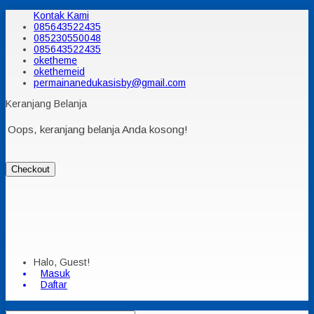
Kontak Kami
085643522435
085230550048
085643522435
oketheme
okethemeid
permainanedukasisby@gmail.com
Keranjang Belanja
Oops, keranjang belanja Anda kosong!
Checkout
Halo, Guest!
Masuk
Daftar