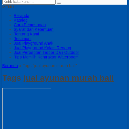
MENU
Beranda
Katalog
Cara Pemesanan
Syarat dan Ketentuan
Tentang Kami
Testimoni
Jual Playground Anak
Jual Playground Kolam Renang
Jual Perosotan Indoor Dan Outdoor
Tips Memilih Kontraktor Waterboom
Beranda
»
Tags "jual ayunan murah bali"
Tags
jual ayunan murah bali