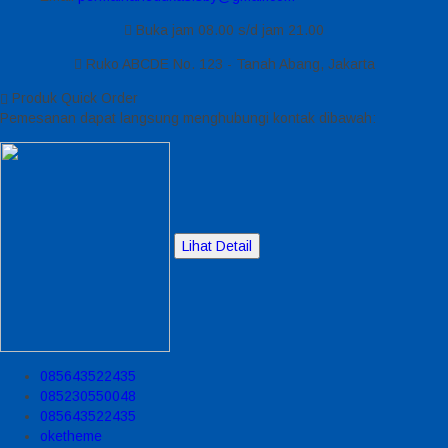
Buka jam 08.00 s/d jam 21.00
Ruko ABCDE No. 123 - Tanah Abang, Jakarta
Produk Quick Order
Pemesanan dapat langsung menghubungi kontak dibawah:
Lihat Detail
085643522435
085230550048
085643522435
oketheme