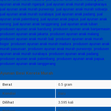
ayunan anak murah nganjuk
,
jual ayunan anak murah palangkaraya
,
jual ayunan anak murah purworejo
,
jual ayunan anak murah sidoarjo
,
jual ayunan anak murah surabaya
,
jual ayunan anak padang
,
jual
ayunan anak palembang
,
jual ayunan anak papua
,
jual ayunan anak
sorong
,
jual ayunan anak tanggerang
,
jual ayunan anak tuban
,
produsen ayunan anak bandung
,
produsen ayunan anak banjarmasin
,
produsen ayunan anak jakarta
,
produsen ayunan anak malang
,
produsen ayunan anak murah bali
,
produsen ayunan anak murah
bogor
,
produsen ayunan anak murah madura
,
produsen ayunan anak
murah pasuruan
,
produsen ayunan anak murah purworejo
,
produsen
ayunan anak murah surabaya
,
produsen ayunan anak padang
,
produsen ayunan anak palembang
,
produsen ayunan anak papua
,
produsen ayunan anak tanggerang
Ayunan Besi Kereta Murah
Berat
0.5 gram
Kondisi
Baru
Dilihat
3.595 kali