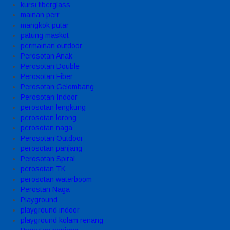
kursi fiberglass
mainan perr
mangkok putar
patung maskot
permainan outdoor
Perosotan Anak
Perosotan Double
Perosotan Fiber
Perosotan Gelombang
Perosotan Indoor
perosotan lengkung
perosotan lorong
perosotan naga
Perosotan Outdoor
perosotan panjang
Perosotan Spiral
perosotan TK
perosotan waterboom
Perostan Naga
Playground
playground indoor
playground kolam renang