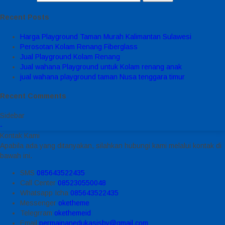
Recent Posts
Harga Playground Taman Murah Kalimantan Sulawesi
Perosotan Kolam Renang Fiberglass
Jual Playground Kolam Renang
Jual wahana Playground untuk Kolam renang anak
jual wahana playground taman Nusa tenggara timur
Recent Comments
Sidebar
-
Kontak Kami
Apabila ada yang ditanyakan, silahkan hubungi kami melalui kontak di
bawah ini.
SMS
085643522435
Call Center
085230550048
Whatsapp
Icha
085643522435
Messenger
oketheme
Telegrram
okethemeid
Email
permainanedukasisby@gmail.com