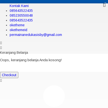
Kontak Kami
085643522435
085230550048
085643522435
oketheme
okethemeid
permainanedukasisby@gmail.com
Keranjang Belanja
Oops, keranjang belanja Anda kosong!
Checkout