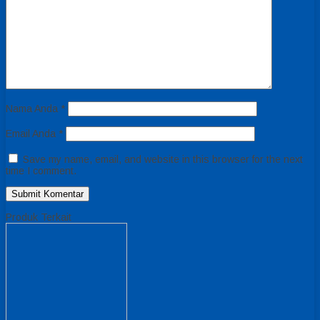
Nama Anda
*
Email Anda
*
Save my name, email, and website in this browser for the next
time I comment.
Produk Terkait