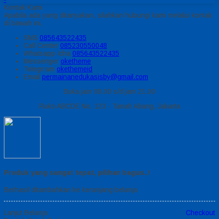
Kontak Kami
Apabila ada yang ditanyakan, silahkan hubungi kami melalui kontak
di bawah ini.
SMS
085643522435
Call Center
085230550048
Whatsapp
Icha
085643522435
Messenger
oketheme
Telegrram
okethemeid
Email
permainanedukasisby@gmail.com
Buka jam 08.00 s/d jam 21.00
Ruko ABCDE No. 123 - Tanah Abang, Jakarta
Produk yang sangat tepat, pilihan bagus..!
Berhasil ditambahkan ke keranjang belanja
Lanjut Belanja
Checkout