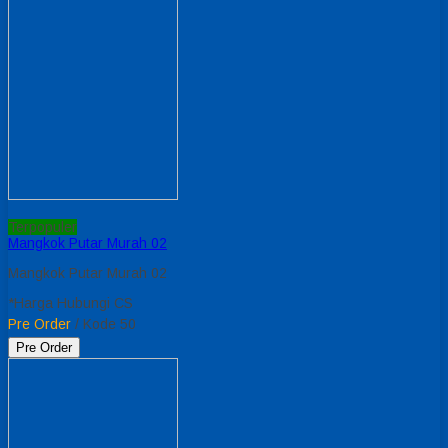
Terpopuler
Mangkok Putar Murah 02
Mangkok Putar Murah 02
*Harga Hubungi CS
Pre Order
/ Kode 50
Pre Order