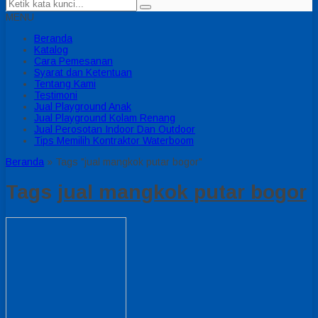
MENU
Beranda
Katalog
Cara Pemesanan
Syarat dan Ketentuan
Tentang Kami
Testimoni
Jual Playground Anak
Jual Playground Kolam Renang
Jual Perosotan Indoor Dan Outdoor
Tips Memilih Kontraktor Waterboom
Beranda
»
Tags "jual mangkok putar bogor"
Tags
jual mangkok putar bogor