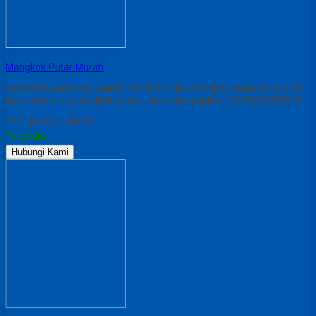
Mangkok Putar Murah
menerima pesanan permainan tk murah ,mangkok putar yang bisa
buat bermain anak didik anda . info lebih lanjut hub 085230550048
*Harga Hubungi CS
Tersedia
Hubungi Kami