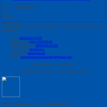
Recent Comments
Sidebar
-
Kontak Kami
Apabila ada yang ditanyakan, silahkan hubungi kami melalui kontak
di bawah ini.
SMS
085643522435
Call Center
085230550048
Whatsapp
Icha
085643522435
Messenger
oketheme
Telegrram
okethemeid
Email
permainanedukasisby@gmail.com
Buka jam 08.00 s/d jam 21.00
Ruko ABCDE No. 123 - Tanah Abang, Jakarta
Produk yang sangat tepat, pilihan bagus..!