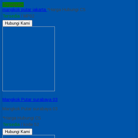
Terpopuler
mangkok putar jakarta
*Harga Hubungi CS
Tersedia
/ MP02
Hubungi Kami
Mangkok Putar surabaya 03
Mangkok Putar surabaya 03
*Harga Hubungi CS
Tersedia
/ kode 52
Hubungi Kami