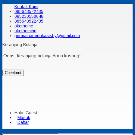
Kontak Kami
085643522435
085230550048
085643522435
oketheme
okethemeid
permainanedukasisby@gmail.com
Keranjang Belanja
Oops, keranjang belanja Anda kosong!
Checkout
Halo, Guest!
Masuk
Daftar