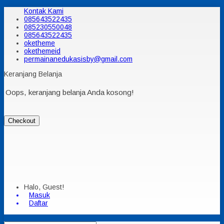
Kontak Kami
085643522435
085230550048
085643522435
oketheme
okethemeid
permainanedukasisby@gmail.com
Keranjang Belanja
Oops, keranjang belanja Anda kosong!
Checkout
Halo, Guest!
Masuk
Daftar