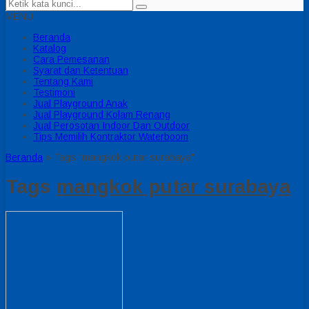
MENU
Beranda
Katalog
Cara Pemesanan
Syarat dan Ketentuan
Tentang Kami
Testimoni
Jual Playground Anak
Jual Playground Kolam Renang
Jual Perosotan Indoor Dan Outdoor
Tips Memilih Kontraktor Waterboom
Beranda
»
Tags "mangkok putar surabaya"
Tags
mangkok putar surabaya