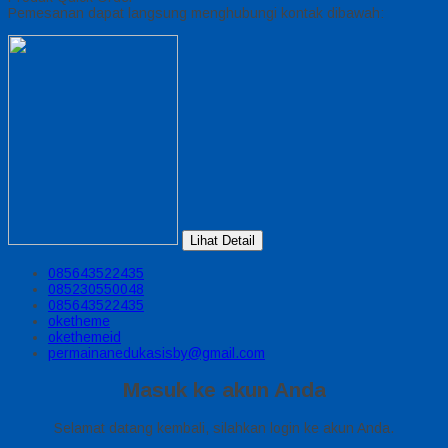
Pemesanan dapat langsung menghubungi kontak dibawah:
Lihat Detail
085643522435
085230550048
085643522435
oketheme
okethemeid
permainanedukasisby@gmail.com
Masuk ke akun Anda
Selamat datang kembali, silahkan login ke akun Anda.