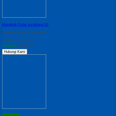
Mangkok Putar surabaya 03
Mangkok Putar surabaya 03
*Harga Hubungi CS
Tersedia
/ kode 52
Hubungi Kami
Terpopuler