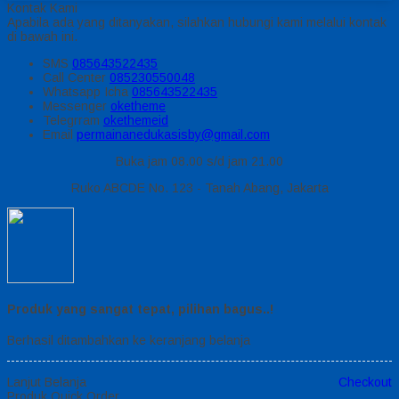
Kontak Kami
Apabila ada yang ditanyakan, silahkan hubungi kami melalui kontak
di bawah ini.
SMS
085643522435
Call Center
085230550048
Whatsapp
Icha
085643522435
Messenger
oketheme
Telegrram
okethemeid
Email
permainanedukasisby@gmail.com
Buka jam 08.00 s/d jam 21.00
Ruko ABCDE No. 123 - Tanah Abang, Jakarta
Produk yang sangat tepat, pilihan bagus..!
Berhasil ditambahkan ke keranjang belanja
Lanjut Belanja
Checkout
Produk Quick Order