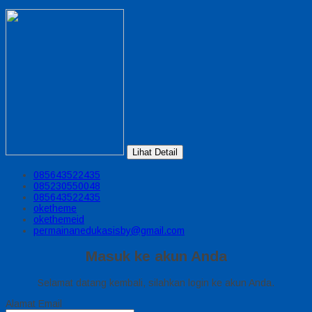
Lihat Detail
085643522435
085230550048
085643522435
oketheme
okethemeid
permainanedukasisby@gmail.com
Masuk ke akun Anda
Selamat datang kembali, silahkan login ke akun Anda.
Alamat Email