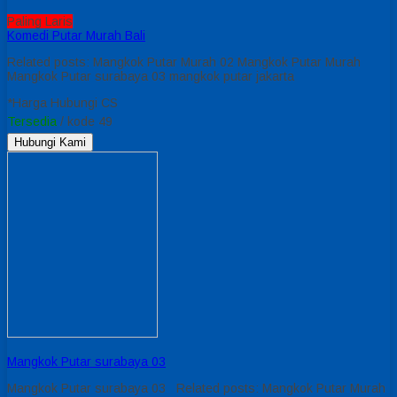
Paling Laris
Komedi Putar Murah Bali
Related posts: Mangkok Putar Murah 02 Mangkok Putar Murah
Mangkok Putar surabaya 03 mangkok putar jakarta
*Harga Hubungi CS
Tersedia
/ kode 49
Hubungi Kami
Mangkok Putar surabaya 03
Mangkok Putar surabaya 03 Related posts: Mangkok Putar Murah