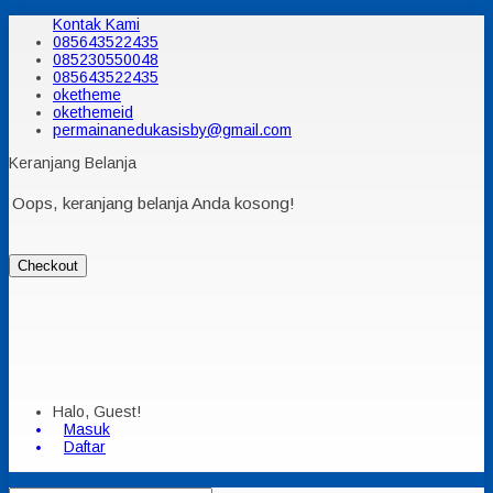
Kontak Kami
085643522435
085230550048
085643522435
oketheme
okethemeid
permainanedukasisby@gmail.com
Keranjang Belanja
Oops, keranjang belanja Anda kosong!
Checkout
Halo, Guest!
Masuk
Daftar