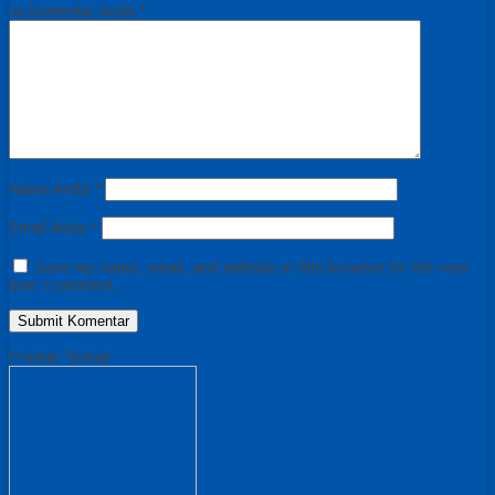
Isi komentar Anda
*
Nama Anda
*
Email Anda
*
Save my name, email, and website in this browser for the next
time I comment.
Produk Terkait