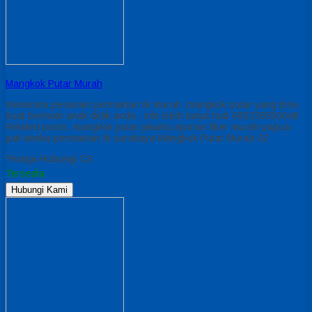
Mangkok Putar Murah
menerima pesanan permainan tk murah ,mangkok putar yang bisa
buat bermain anak didik anda . info lebih lanjut hub 085230550048
Related posts: mangkok putar jakarta ayunan fiber murah papua
jual aneka permainan tk surabaya Mangkok Putar Murah 02
*Harga Hubungi CS
Tersedia
Hubungi Kami