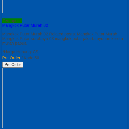
Terpopuler
Mangkok Putar Murah 02
Mangkok Putar Murah 02 Related posts: Mangkok Putar Murah
Mangkok Putar surabaya 03 mangkok putar jakarta ayunan kereta
murah papua
*Harga Hubungi CS
Pre Order
/ Kode 50
Pre Order