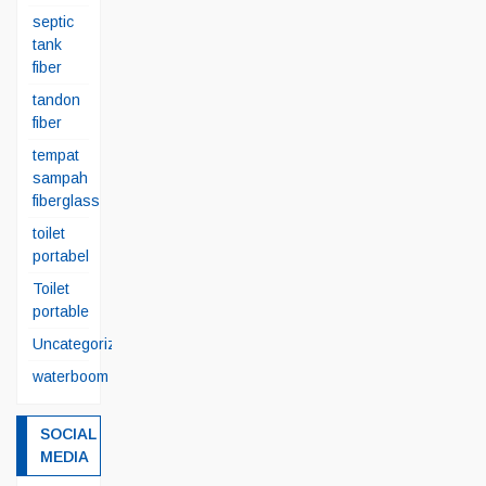
septic
tank
fiber
tandon
fiber
tempat
sampah
fiberglass
toilet
portabel
Toilet
portable
Uncategorized
waterboom
SOCIAL
MEDIA