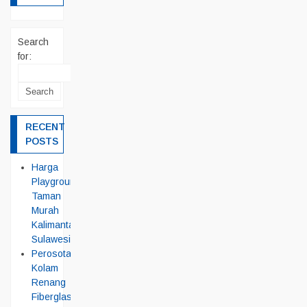
Search
for:
RECENT
POSTS
Harga
Playground
Taman
Murah
Kalimantan
Sulawesi
Perosotan
Kolam
Renang
Fiberglass