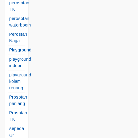
perosotan
TK
perosotan
waterboom
Perostan
Naga
Playground
playground
indoor
playground
kolam
renang
Prosotan
panjang
Prosotan
TK
sepeda
air