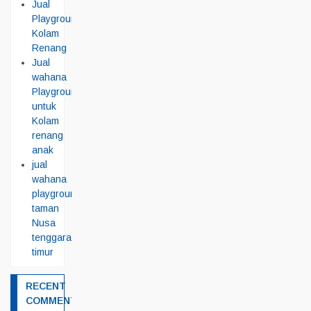
Jual
Playground
Kolam
Renang
Jual
wahana
Playground
untuk
Kolam
renang
anak
jual
wahana
playground
taman
Nusa
tenggara
timur
RECENT
COMMENTS