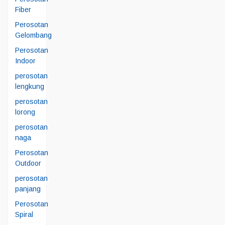
Fiber
Perosotan
Gelombang
Perosotan
Indoor
perosotan
lengkung
perosotan
lorong
perosotan
naga
Perosotan
Outdoor
perosotan
panjang
Perosotan
Spiral