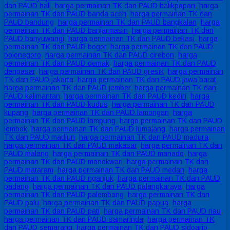
dan PAUD bali
,
harga permainan TK dan PAUD balikpapan
,
harga
permainan TK dan PAUD banda aceh
,
harga permainan TK dan
PAUD bandung
,
harga permainan TK dan PAUD bangkalan
,
harga
permainan TK dan PAUD banjarmasin
,
harga permainan TK dan
PAUD banyuwangi
,
harga permainan TK dan PAUD bekasi
,
harga
permainan TK dan PAUD bogor
,
harga permainan TK dan PAUD
bojonegoro
,
harga permainan TK dan PAUD cirebon
,
harga
permainan TK dan PAUD demak
,
harga permainan TK dan PAUD
denpasar
,
harga permainan TK dan PAUD gresik
,
harga permainan
TK dan PAUD jakarta
,
harga permainan TK dan PAUD jawa barat
,
harga permainan TK dan PAUD jember
,
harga permainan TK dan
PAUD kalimantan
,
harga permainan TK dan PAUD kediri
,
harga
permainan TK dan PAUD kudus
,
harga permainan TK dan PAUD
kupang
,
harga permainan TK dan PAUD lamongan
,
harga
permainan TK dan PAUD lampung
,
harga permainan TK dan PAUD
lombok
,
harga permainan TK dan PAUD lumajang
,
harga permainan
TK dan PAUD madiun
,
harga permainan TK dan PAUD madura
,
harga permainan TK dan PAUD makasar
,
harga permainan TK dan
PAUD malang
,
harga permainan TK dan PAUD manado
,
harga
permainan TK dan PAUD manokwari
,
harga permainan TK dan
PAUD mataram
,
harga permainan TK dan PAUD medan
,
harga
permainan TK dan PAUD nganjuk
,
harga permainan TK dan PAUD
padang
,
harga permainan TK dan PAUD palangkaraya
,
harga
permainan TK dan PAUD palembang
,
harga permainan TK dan
PAUD palu
,
harga permainan TK dan PAUD papua
,
harga
permainan TK dan PAUD pati
,
harga permainan TK dan PAUD riau
,
harga permainan TK dan PAUD samarinda
,
harga permainan TK
dan PAUD semarang
,
harga permainan TK dan PAUD sidoarjo
,