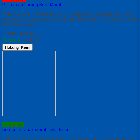
Perosotan Lorong Kecil Murah
Related posts: Perosotan fiber murah jakarta Perosotan tk murah
surabaya Perosotan anak PAUD dan TK murah 2 Perosotan Double
Murah Surabaya
*Harga Hubungi CS
Tersedia
/ kode 27
Hubungi Kami
Terpopuler
perosotan anak murah jawa timur
Related posts: perosotan anak murah jawa timur perosotan murah