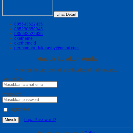
Lihat Detail
085643522435
085230550048
085643522435
oketheme
okethemeid
permainanedukasisby@gmail.com
Masuk ke akun Anda
Selamat datang kembali, silahkan login ke akun Anda.
Alamat Email
Password
Ingat Saya
Lupa Password?
Masuk
Belum menjadi member?
Daftar