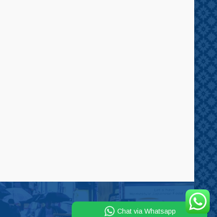
Chat via Whatsapp