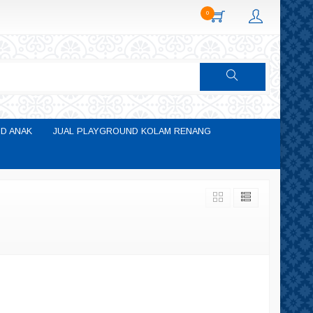
0
D ANAK
JUAL PLAYGROUND KOLAM RENANG