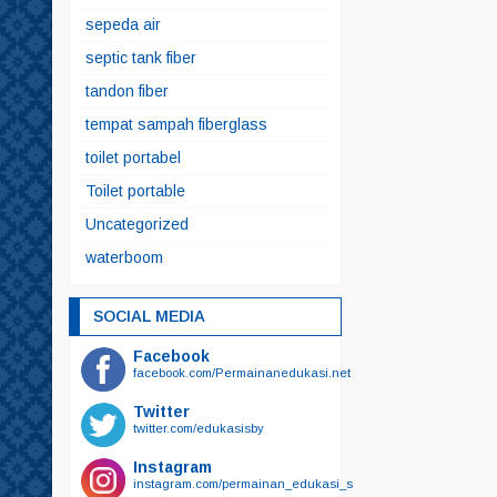
sepeda air
septic tank fiber
tandon fiber
tempat sampah fiberglass
toilet portabel
Toilet portable
Uncategorized
waterboom
SOCIAL MEDIA
Facebook
facebook.com/Permainanedukasi.net
Twitter
twitter.com/edukasisby
Instagram
instagram.com/permainan_edukasi_surabaya/