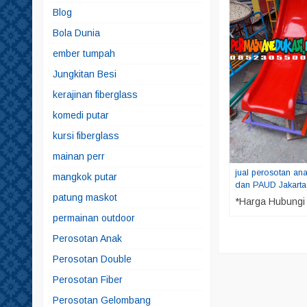
Blog
Bola Dunia
ember tumpah
Jungkitan Besi
kerajinan fiberglass
komedi putar
kursi fiberglass
mainan perr
jual perosotan an
mangkok putar
dan PAUD Jakarta
patung maskot
*Harga Hubungi
permainan outdoor
Perosotan Anak
Perosotan Double
Perosotan Fiber
Perosotan Gelombang