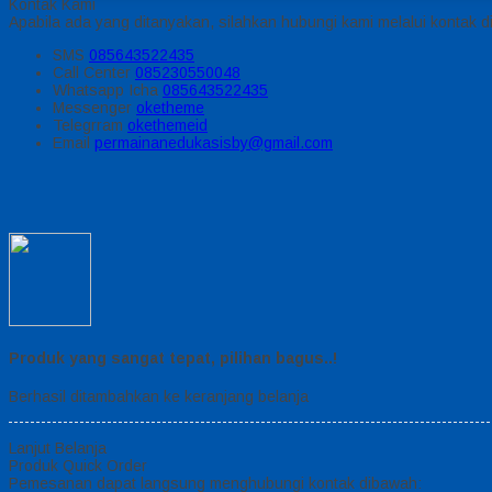
Kontak Kami
Apabila ada yang ditanyakan, silahkan hubungi kami melalui kontak di
SMS
085643522435
Call Center
085230550048
Whatsapp
Icha
085643522435
Messenger
oketheme
Telegrram
okethemeid
Email
permainanedukasisby@gmail.com
Produk yang sangat tepat, pilihan bagus..!
Berhasil ditambahkan ke keranjang belanja
Lanjut Belanja
Produk Quick Order
Pemesanan dapat langsung menghubungi kontak dibawah: