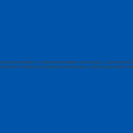
ng anda inginkan , melayani pemesanan costum juga . kami menjual pa
atung maskot sulawesi, jual patung maskot papua, jual patung maskot 