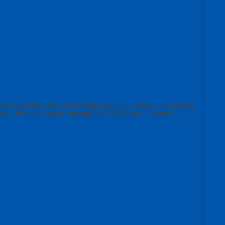
tung maskot bali, jual patung maskot surabaya, jual patung
ambon. info lebih lanjut hubungi 085230550048 Related…