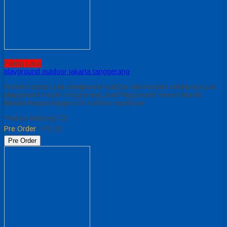
Paling Laris
playground outdoor jakarta tanggerang
Related posts: jual playground outdoor jakarta dan sekitarnya jual
playground murah tanggerang Jual Playground Taman Murah
jakarta harga playground outdoor surabaya
*Harga Hubungi CS
Pre Order
/ PG 10
Pre Order