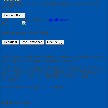
Hubungi kami untuk informasi lebih lanjut mengenai pemesanan
produk ini.
Hubungi Kami
Pemesanan yang lebih cepat!
Quick Order
Bagikan ke
patung maskot bali
Deskripsi
Info Tambahan
Diskusi (0)
kami melayani pemesanan patung maskot fiber dengan model yang
anda inginkan , melayani pemesanan costum juga .
kami menjual patung maskot bali, jual patung maskot surabaya, jual
patung maskot fiber malang, jual patung maskot fiber madura, jual
patung maskot sulawesi, jual patung maskot papua, jual patung
maskot ambon.
info lebih lanjut hubungi 085230550048
Related posts: