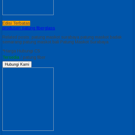
Edisi Terbatas
produsen patung fiberglass
Related posts: patung maskot surabaya patung maskot badak
semarang patung maskot bali Patung Maskot Surabaya
*Harga Hubungi CS
Tersedia
/ patung fiber
Hubungi Kami