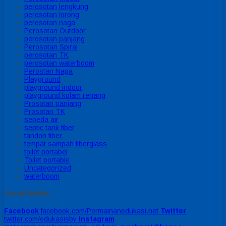
perosotan lengkung
perosotan lorong
perosotan naga
Perosotan Outdoor
perosotan panjang
Perosotan Spiral
perosotan TK
perosotan waterboom
Perostan Naga
Playground
playground indoor
playground kolam renang
Prosotan panjang
Prosotan TK
sepeda air
septic tank fiber
tandon fiber
tempat sampah fiberglass
toilet portabel
Toilet portable
Uncategorized
waterboom
Social Media
Facebook
facebook.com/Permainanedukasi.net
Twitter
twitter.com/edukasisby
Instagram