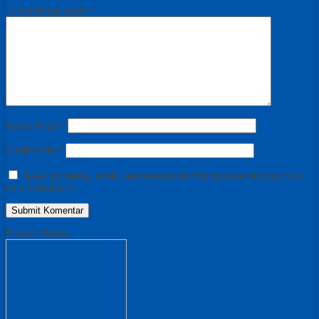
Isi komentar Anda
*
Nama Anda
*
Email Anda
*
Save my name, email, and website in this browser for the next
time I comment.
Produk Terkait