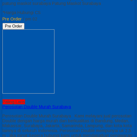
patung maskot surabaya Patung Maskot Surabaya
*Harga Hubungi CS
Pre Order
/ pm 02
Pre Order
Paling Laris
Perosotan Double Murah Surabaya
Perosotan Double Murah Surabaya Kami melayani jual perosotan
Double dengan harga murah dan berkualitas di Bandung, Medan,
Makassar, Surabaya, Jakarta, Samarinda, Lampung, dan kota-kota
lainnya di seluruh Indonesia. Perosotan Double mempunyai uk 2,5
m , jika minat Segera hubungi kami untuk mendapatkan penawaran