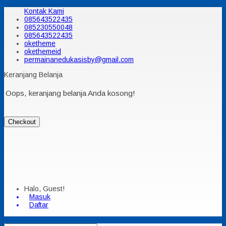
Kontak Kami
085643522435
085230550048
085643522435
oketheme
okethemeid
permainanedukasisby@gmail.com
Keranjang Belanja
Oops, keranjang belanja Anda kosong!
Checkout
Halo, Guest!
Masuk
Daftar