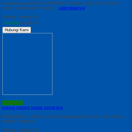
harga termurah di 085230550048. Related posts: Perosotan tk
murah surabaya Perosotan…
selengkapnya
*Harga Hubungi CS
Tersedia
/ kode 51
Hubungi Kami
Terpopuler
patung maskot badak semarang
Related posts: patung maskot malang patung maskot bali patung
maskot surabaya
*Harga Hubungi CS