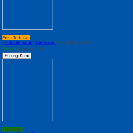
Edisi Terbatas
produsen patung fiberglass
*Harga Hubungi CS
Tersedia
/ patung fiber
Hubungi Kami
Terpopuler