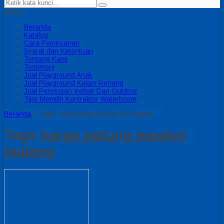
MENU
Beranda
Katalog
Cara Pemesanan
Syarat dan Ketentuan
Tentang Kami
Testimoni
Jual Playground Anak
Jual Playground Kolam Renang
Jual Perosotan Indoor Dan Outdoor
Tips Memilih Kontraktor Waterboom
Beranda
»
Tags "harga patung maskot malang"
Tags
harga patung maskot
malang