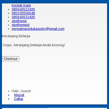
Kontak Kami
085643522435
085230550048
085643522435
oketheme
okethemeid
permainanedukasisby@gmail.com
Keranjang Belanja
Oops, keranjang belanja Anda kosong!
Checkout
Halo, Guest!
Masuk
Daftar