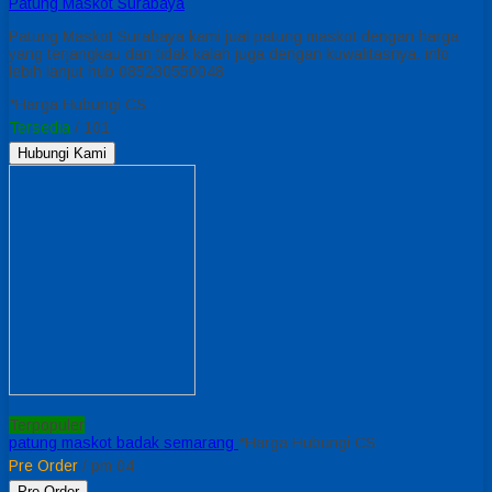
Patung Maskot Surabaya
Patung Maskot Surabaya kami jual patung maskot dengan harga
yang terjangkau dan tidak kalah juga dengan kuwalitasnya. info
lebih lanjut hub 085230550048
*Harga Hubungi CS
Tersedia
/ 101
Hubungi Kami
Terpopuler
patung maskot badak semarang
*Harga Hubungi CS
Pre Order
/ pm 04
Pre Order