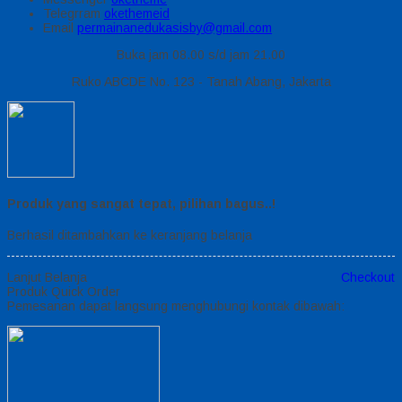
Telegrram
okethemeid
Email
permainanedukasisby@gmail.com
Buka jam 08.00 s/d jam 21.00
Ruko ABCDE No. 123 - Tanah Abang, Jakarta
Produk yang sangat tepat, pilihan bagus..!
Berhasil ditambahkan ke keranjang belanja
Lanjut Belanja
Checkout
Produk Quick Order
Pemesanan dapat langsung menghubungi kontak dibawah: