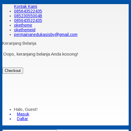
Kontak Kami
085643522435
085230550048
085643522435
oketheme
okethemeid
permainanedukasisby@gmail.com
Keranjang Belanja
Oops, keranjang belanja Anda kosong!
Checkout
Halo, Guest!
Masuk
Daftar