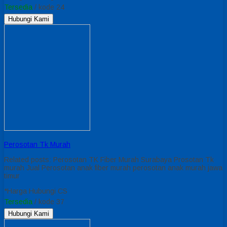
Tersedia
/ kode 24
Hubungi Kami
Perosotan Tk Murah
Related posts: Perosotan TK Fiber Murah Surabaya Prosotan Tk
murah Jual Perosotan anak fiber murah perosotan anak murah jawa
timur
*Harga Hubungi CS
Tersedia
/ kode 37
Hubungi Kami