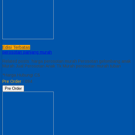
Edisi Terbatas
perosotan panjang murah
Related posts: harga perosotan murah Perosotan gelombang anak
Murah Jual Perosotan Anak Tk Murah perosotan murah tuban
*Harga Hubungi CS
Pre Order
/ 094
Pre Order