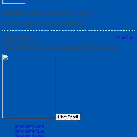
Produk yang sangat tepat, pilihan bagus..!
Berhasil ditambahkan ke keranjang belanja
Lanjut Belanja
Checkout
Produk Quick Order
Pemesanan dapat langsung menghubungi kontak dibawah:
Lihat Detail
085643522435
085230550048
085643522435