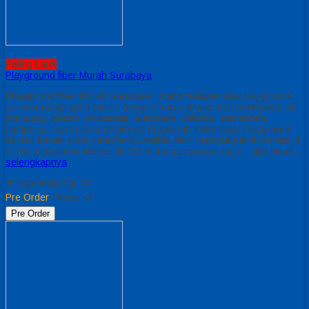
Paling Laris
Playground fiber Murah Surabaya
Playground fiber Murah Surabaya Kami melayani jual playground
outdoor,playground taman dengan harga murah dan berkualitas di
Bandung, Medan, Makassar, Surabaya, Jakarta, Samarinda,
Lampung, dan kota-kota lainnya di seluruh Indonesia. Playground
ini dari bahan viber yang berkuwalitas dan mempunyai uk sekitar 4
x 3 m ,perosotan double uk 2,5 m dan perosotan sigle , jika minat…
selengkapnya
*Harga Hubungi CS
Pre Order
/ Kode 47
Pre Order