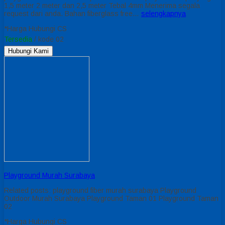
1,5 meter 2 meter dan 2,5 meter Tebal 4mm Menerima segala
request dari anda. Bahan fiberglass free…
selengkapnya
*Harga Hubungi CS
Tersedia
/ kode 02
Hubungi Kami
Playground Murah Surabaya
Related posts: playground fiber murah surabaya Playground
Outdoor Murah Surabaya Playground Taman 01 Playground Taman
02
*Harga Hubungi CS