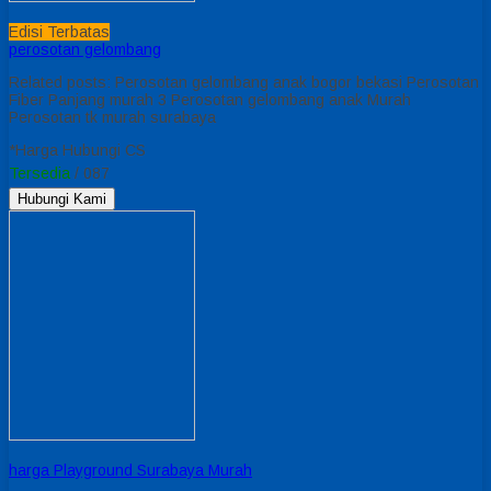
Edisi Terbatas
perosotan gelombang
Related posts: Perosotan gelombang anak bogor bekasi Perosotan
Fiber Panjang murah 3 Perosotan gelombang anak Murah
Perosotan tk murah surabaya
*Harga Hubungi CS
Tersedia
/ 087
Hubungi Kami
harga Playground Surabaya Murah