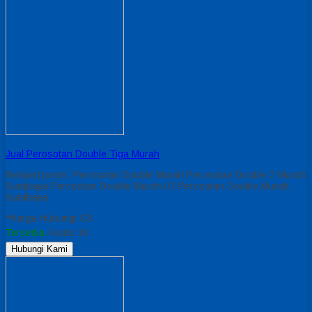
Jual Perosotan Double Tiga Murah
Related posts: Perosotan Double Murah Perosotan Double 2 Murah
Surabaya Perosotan Double Murah 02 Perosotan Double Murah
Surabaya
*Harga Hubungi CS
Tersedia
/ kode 16
Hubungi Kami