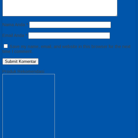
Nama Anda
*
Email Anda
*
Save my name, email, and website in this browser for the next
time I comment.
Produk Rekomendasi