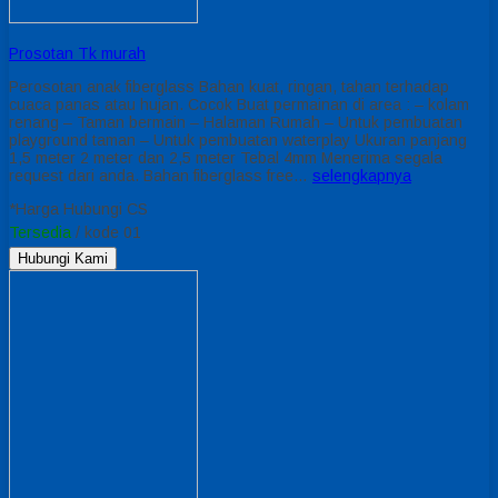
Prosotan Tk murah
Perosotan anak fiberglass Bahan kuat, ringan, tahan terhadap
cuaca panas atau hujan. Cocok Buat permainan di area : – kolam
renang – Taman bermain – Halaman Rumah – Untuk pembuatan
playground taman – Untuk pembuatan waterplay Ukuran panjang
1,5 meter 2 meter dan 2,5 meter Tebal 4mm Menerima segala
request dari anda. Bahan fiberglass free…
selengkapnya
*Harga Hubungi CS
Tersedia
/ kode 01
Hubungi Kami