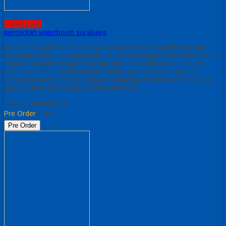
Paling Laris
perosotan waterboom surabaya
perosotan waterboom surabaya jual perosotan waterboom dan
waterpark kolam renang,untuk ukuran perosotan anda bisa request
, kami melayani dengan sepenuh hati . info lebih lanjut hubungi
085230550048 Related posts: harga perosotan murah jual
Perosotan gelombang surabaya harga playground kolam renang
papua Harga water playground surabaya
*Harga Hubungi CS
Pre Order
/ 100
Pre Order