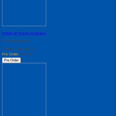
bebek air murah surabaya
No related posts.
*Harga Hubungi CS
Pre Order
/ BA 01
Pre Order