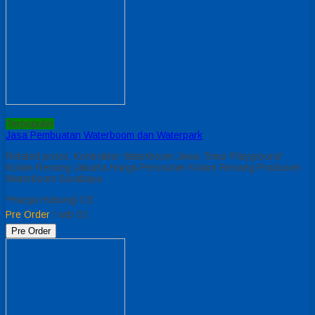
Terpopuler
Jasa Pembuatan Waterboom dan Waterpark
Related posts: Kontraktor Waterboom Jawa Timur Playground
Kolam Renang Jakarta Harga Perosotan Kolam Renang Produsen
Waterboom Surabaya
*Harga Hubungi CS
Pre Order
/ wtb 02
Pre Order