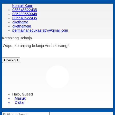
Kontak Kami
085643522435
085230550048
085643522435
oketheme
okethemeid
permainanedukasisby@gmail.com
Keranjang Belanja
Oops, keranjang belanja Anda kosong!
Checkout
Halo, Guest!
Masuk
Daftar