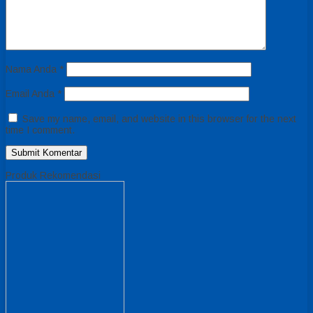
Nama Anda
*
Email Anda
*
Save my name, email, and website in this browser for the next
time I comment.
Produk Rekomendasi