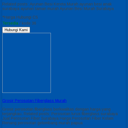
Related posts: Ayunan Besi Kereta Murah ayunan besi anak
surabaya ayunan taman murah Ayunan Besi Murah Surabaya
*Harga Hubungi CS
Tersedia
/ kode 36
Hubungi Kami
Grosir Perosotan Fiberglass Murah
Grosir perosotan fiberglass berkwalitas dengan harga yang
terjangkau. Related posts: Perosotan lurus fiberglass surabaya
Jual Perosotan Fiber Surabaya Harga Perosotan Fiber Kolam
Renang perosotan gelombang murah papua