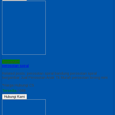
Terpopuler
perosotan spiral
Related posts: perosotan spiral bandung perosotan spiral
bergambar Jual Perosotan Anak Tk Murah perosotan lorong mini
*Harga Hubungi CS
Tersedia
/ 088
Hubungi Kami