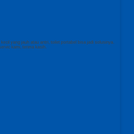
 yang jauh atau antri, toilet portabel bisa jadi solusinya.
rvic kami, terima kasih.