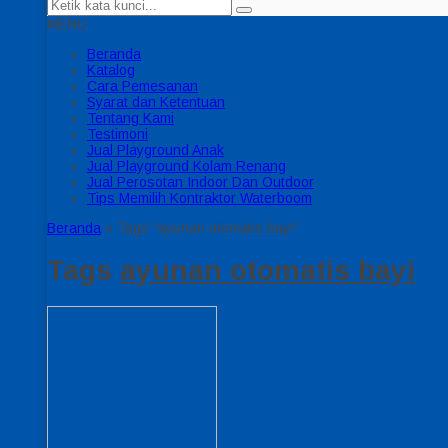
MENU
Beranda
Katalog
Cara Pemesanan
Syarat dan Ketentuan
Tentang Kami
Testimoni
Jual Playground Anak
Jual Playground Kolam Renang
Jual Perosotan Indoor Dan Outdoor
Tips Memilih Kontraktor Waterboom
Beranda
»
Tags "ayunan otomatis bayi"
Tags
ayunan otomatis bayi