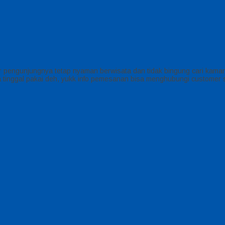
engunjungnya tetap nyaman berwisata dan tidak bingung cari kamar kecil
tinggal pakai deh, yukk info pemesanan bisa menghubungi customer se