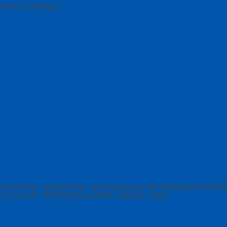
ext time I comment.
unan kotak , ayunan bulat , ayunan gawang , info lebih lanjut bisa 
isi 4 untuk TK/PAUD Ayunan Bulat santai isi 4 anak