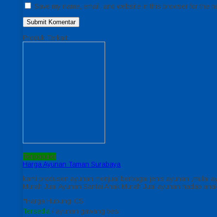
Save my name, email, and website in this browser for the n
Produk Terkait
Terpopuler
Harga Ayunan Taman Surabaya
kami produsen ayunan menjual berbagai jenis ayunan ,mulai ay
Murah Jual Ayunan Santai Anak Murah Jual ayunan hadap anak 
*Harga Hubungi CS
Tersedia
/ ayunan gawang besi