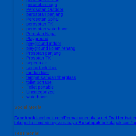
perosotan naga
Perosotan Outdoor
perosotan panjang
Perosotan Spiral
perosotan TK
perosotan waterboom
Perostan Naga
Playground
playground indoor
playground kolam renang
Prosotan panjang
Prosotan TK
sepeda air
septic tank fiber
tandon fiber
tempat sampah fiberglass
toilet portabel
Toilet portable
Uncategorized
waterboom
Social Media
Facebook
facebook.com/Permainanedukasi.net
Twitter
twitt
tokopedia.com/edutoyssurabaya
Bukalapak
bukalapak.com/l
Testimonial