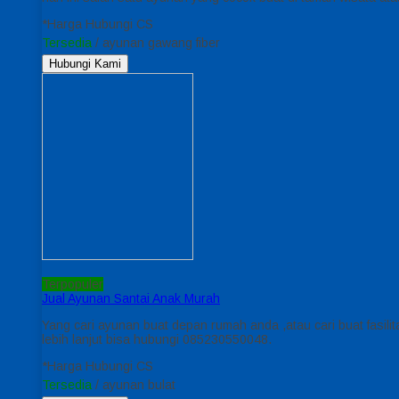
*Harga Hubungi CS
Tersedia
/ ayunan gawang fiber
Hubungi Kami
Terpopuler
Jual Ayunan Santai Anak Murah
Yang cari ayunan buat depan rumah anda ,atau cari buat fasili
lebih lanjut bisa hubungi 085230550048.
*Harga Hubungi CS
Tersedia
/ ayunan bulat