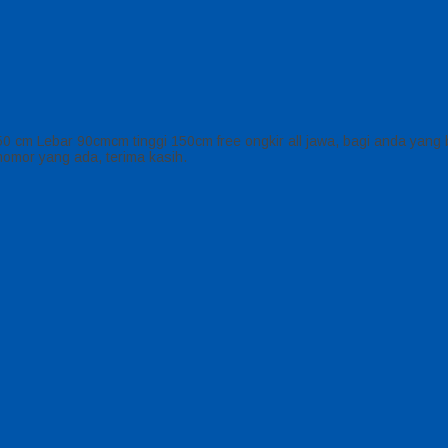
0 cm Lebar 90cmcm tinggi 150cm free ongkir all jawa, bagi anda yang b
nomor yang ada, terima kasih.