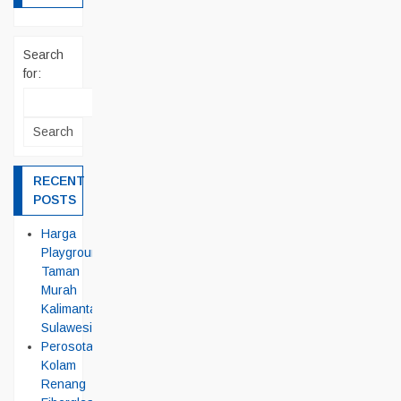
Search
for:
RECENT
POSTS
Harga
Playground
Taman
Murah
Kalimantan
Sulawesi
Perosotan
Kolam
Renang