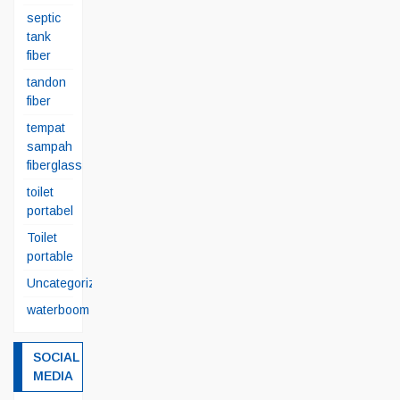
septic
tank
fiber
tandon
fiber
tempat
sampah
fiberglass
toilet
portabel
Toilet
portable
Uncategorized
waterboom
SOCIAL
MEDIA