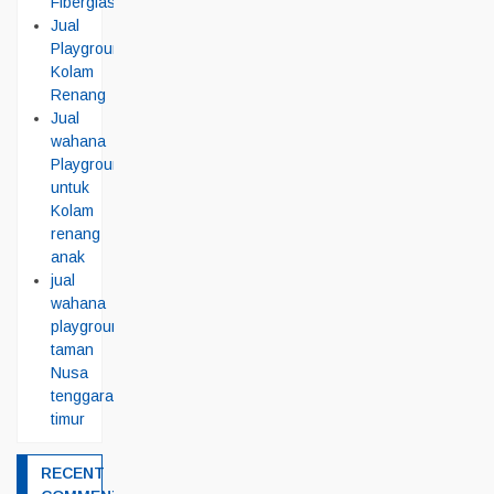
Fiberglass
Jual
Playground
Kolam
Renang
Jual
wahana
Playground
untuk
Kolam
renang
anak
jual
wahana
playground
taman
Nusa
tenggara
timur
RECENT